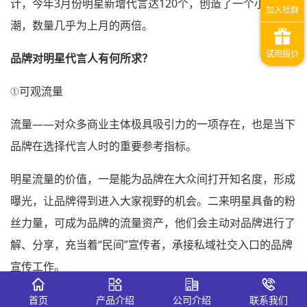
计，今年3月份明星新增代言达120个，创造了一个小高
潮，数量几乎为上月的两倍。
品牌对明星代言人有何所求？
①可观流量
流量——对众多商业主体极具吸引力的一项存在，也是当下
品牌在选择代言人时的重要参考指标。
明星流量的价值，一是能为品牌在大众间打开知名度，形成
曝光，让品牌得到进入大家视野的机会。二来明星具备的粉
丝力量，可成为品牌的流量资产，他们会主动对品牌进行了
解、分享，充当着“民间”宣传者，承接私域社交入口的品牌
宣传工作。
在追逐热点这个事上品牌们向来是一马当先的，比如近期大
首页
产品介绍
公司介绍
联系我们