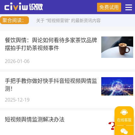
免费试用
聚合阅读：
关于 “短视频营销” 的最新资讯内容
餐饮舆情：舆论如何看待多家茶饮品牌
摆拍手打奶茶视频事件
2026-01-06
手把手教你做好快手抖音短视频舆情监
测！
2025-12-19
短视频舆情监测解决办法