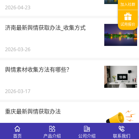
2026-04-23
济南最新舆情获取办法_收集方式
2026-03-26
舆情素材收集方法有哪些？
2026-03-17
重庆最新舆情获取办法
2026-03-10
首页
产品介绍
公司介绍
联系我们