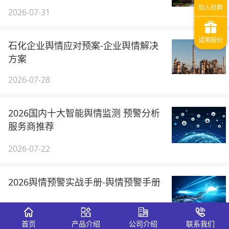
2026-07-31
石化企业舆情应对预案-企业舆情解决
方案
2026-07-28
2026国内十大智能舆情监测 预警分析
服务商推荐
2026-07-22
2026舆情预警实战手册-舆情预警手册
2026-07-16
首页
产品介绍
公司介绍
联系我们