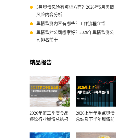
5月舆情风险有哪些方面？2026年5月舆情
风险内容分析
舆情监测内容有哪些？工作流程介绍
舆情监控公司哪家好？2026年舆情监测公
司排名前十
精品报告
2026年第二季度食品
2026上半年重点舆情
餐饮行业舆情总结报
总结及下半年舆情前
告及第三季度风险预
瞻和风控报告
测