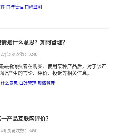
软件
口碑管理
口碑监测
舆情是什么意思？如何管理？
:27
| 浏览次数：3248
情是指消费者在购买、使用某种产品后，对于该产
题所产生的言论、评价、投诉等相关信息。
是什么意思
口碑管理
舆情管理
某一产品互联网评价？
:49
| 浏览次数：3450