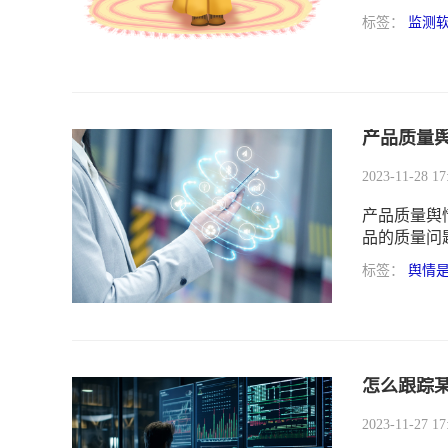
标签：
监测
产品质量
2023-11-28 17
产品质量舆
品的质量问
标签：
舆情
怎么跟踪
2023-11-27 17