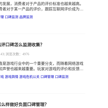
的发展，消费者对于产品的评价标准也越来越高。
费者对于某一产品的评价，跟踪互联网评价成为了
手段。
管理
口碑监测
品牌监测
风评口碑怎么监测收集？
:43
| 浏览次数：4976
直是游戏行业中的一个重要分支，而随着网络游戏
和声誉也越来越重要。玩家对游戏的评价和反馈，
响到游戏的市场化、玩家群体和后续开发。因此，
游戏
游戏舆情
游戏危机公关
口碑管理
口碑监测
监测和收集游戏的口碑，成为制作方、营销方和服
思考的问题。
怎么样做好负面口碑管理？