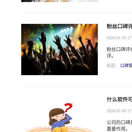
粉丝口碑
2024-01-29 17
粉丝口碑评
评。
标签：
口碑
什么软件
2024-01-09 17
公司的口碑
重要作用。