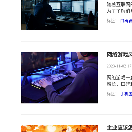
随着互联网
为了了解消
一个重要的
标签：
口碑
网络游戏
2023-11-02 17
网络游戏一
增长，口碑
可以直接影
标签：
手机
如何有效地
务方都需要
企业应该