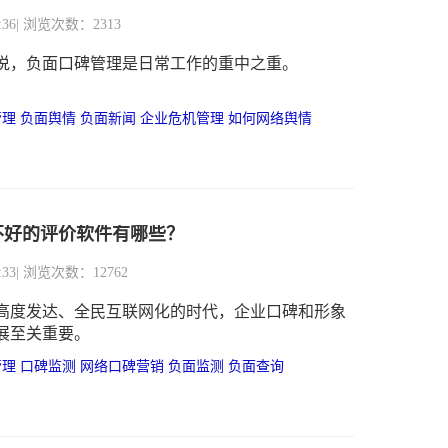
:36
| 浏览次数：2313
说，负面口碑管理是日常工作的重中之重。
管理
负面舆情
负面新闻
企业危机管理
如何网络舆情
不好的评价软件有哪些？
:33
| 浏览次数：12762
高度发达、全民互联网化的时代，企业口碑和形象
展至关重要。
管理
口碑监测
网络口碑营销
负面监测
负面查询