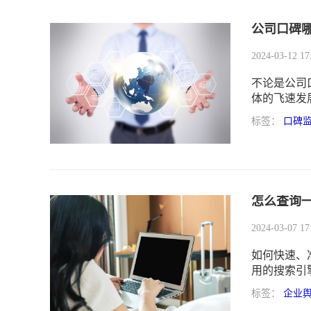
公司口碑
2024-03-12 17
不论是公司
体的飞速发
对于企业而
标签：
口碑
略，提升产
消费者的青
怎么查询
2024-03-07 17
如何快速、
用的搜索引
搜索引擎以
标签：
企业