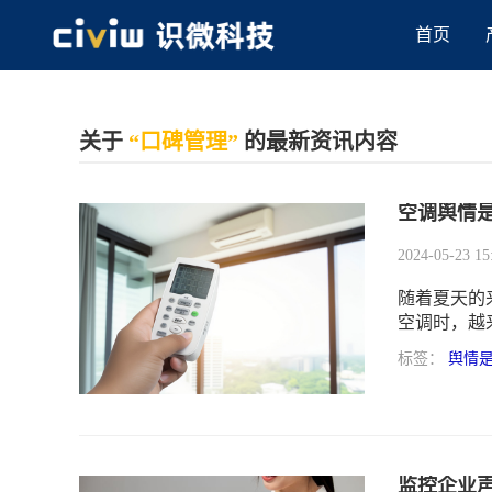
首页
关于
“口碑管理”
的最新资讯内容
空调舆情
2024-05-23 15
随着夏天的
空调时，越
价。这使得
标签：
舆情
监控企业声