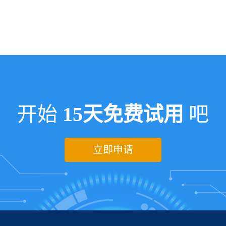
开始
15天免费试用
吧
立即申请