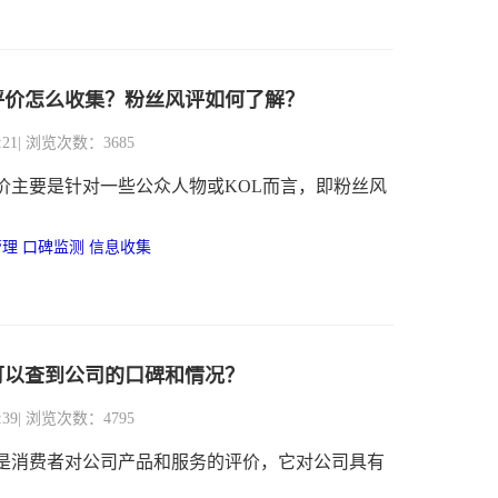
评价怎么收集？粉丝风评如何了解？
:21
| 浏览次数：3685
价主要是针对一些公众人物或KOL而言，即粉丝风
管理
口碑监测
信息收集
可以查到公司的口碑和情况？
:39
| 浏览次数：4795
是消费者对公司产品和服务的评价，它对公司具有