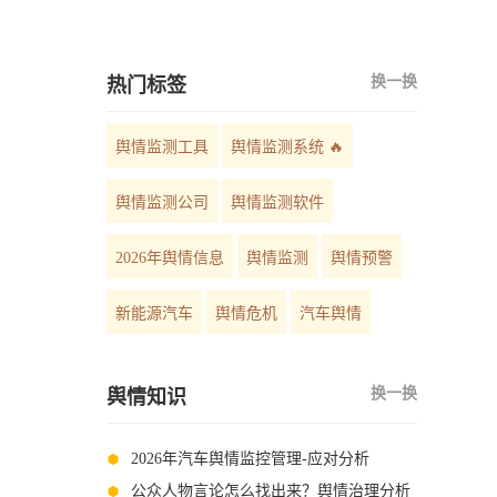
危机管理方法分析
换一换
热门标签
舆情监测工具
舆情监测系统 🔥
舆情监测公司
舆情监测软件
2026年舆情信息
舆情监测
舆情预警
新能源汽车
舆情危机
汽车舆情
换一换
舆情知识
2026年汽车舆情监控管理-应对分析
公众人物言论怎么找出来？舆情治理分析