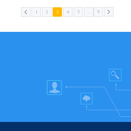
1
2
3
4
5
...
9