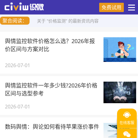
免费试用
聚合阅读：
关于 “价格监测” 的最新资讯内容
舆情监控软件价格怎么选？2026年报
价区间与方案对比
2026-07-01
舆情监控软件一年多少钱?2026年价格
区间与选型参考
2026-07-01
数码舆情：舆论如何看待苹果涨价事件