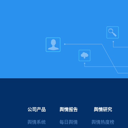
公司产品
舆情报告
舆情研究
舆情系统
每日舆情
舆情热度榜