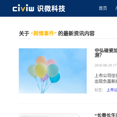
首页
关于
“舆情事件”
的最新资讯内容
中弘碰瓷
测？
2018-08-29 17
上市公司往
出现负面新
好上市公司
标签：
上市
负面新闻报
“长春长生