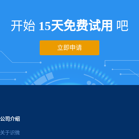
开始
15天免费试用
吧
立即申请
公司介绍
关于识微