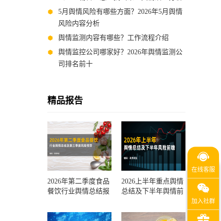
5月舆情风险有哪些方面？2026年5月舆情
风险内容分析
舆情监测内容有哪些？工作流程介绍
舆情监控公司哪家好？2026年舆情监测公
司排名前十
精品报告
2026年第二季度食品
2026上半年重点舆情
餐饮行业舆情总结报
总结及下半年舆情前
告及第三季度风险预
瞻和风控报告
测