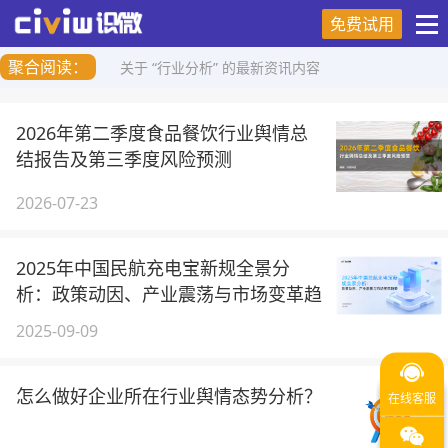
免费试用
聚合阅读：
关于 “行业分析” 的最新资讯内容
2026年第二季度食品餐饮行业舆情总
结报告及第三季度风险预测
2026-07-23
2025年中国民航充电宝新规全景分
析：政策动因、产业震荡与市场变革趋
势
2025-09-09
怎么做好企业所在行业舆情态势分析？