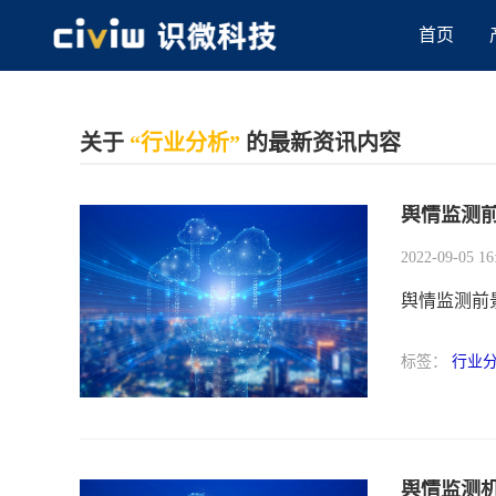
首页
关于
“行业分析”
的最新资讯内容
舆情监测前
2022-09-05 16
舆情监测前
标签：
行业
舆情监测机