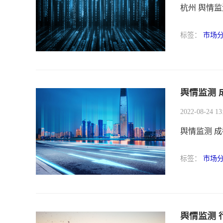
杭州 舆情监
标签：
市场
舆情监测 
2022-08-24 13
舆情监测 成
标签：
市场
舆情监测 