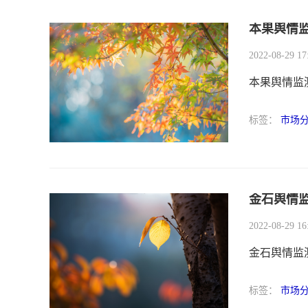
本果舆情监
2022-08-29 17
本果舆情监
标签：
市场
金石舆情监
2022-08-29 16
金石舆情监
标签：
市场