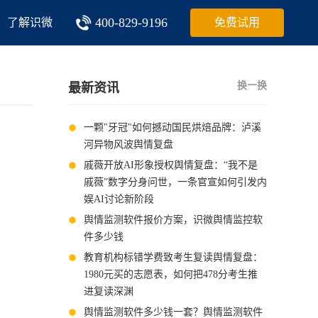
400-829-9196
了解识微
免费试用
换一换
最新资讯
一颗"牙冠"如何撼动国民烘焙品牌：泸溪
河异物风波舆情复盘
戚薇开放AI形象授权舆情复盘：“我不是
戚薇”数字分身问世，一条官宣如何引发内
娱AI讨论新阶段
舆情监测软件报价方案，识微舆情监控软
件多少钱
教育机构标错学费致考生复读舆情复盘：
1980元买的志愿表，如何把478分考生推
进复读深渊
舆情监测软件多少钱一套？舆情监测软件