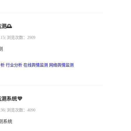
测🌅
:15
| 浏览次数：2909
测
分析
行业分析
在线舆情监测
网络舆情监测
测系统💜
:36
| 浏览次数：4090
测系统