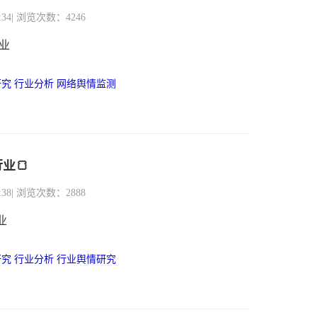
:34
| 浏览次数：4246
业
研究
行业分析
网络舆情监测
业🍞
:38
| 浏览次数：2888
业
研究
行业分析
行业舆情研究