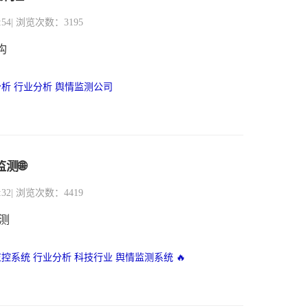
:54
| 浏览次数：3195
构
分析
行业分析
舆情监测公司
测🌐
:32
| 浏览次数：4419
测
监控系统
行业分析
科技行业
舆情监测系统 🔥