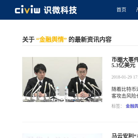
首页
关于
“金融舆情”
的最新资讯内容
币圈大事件
5.3亿美元
2018-01-29 17
随着比特币
客攻击风险
之一Coin
标签：
金融
数字货币N
马云安利