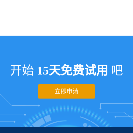
开始
15天免费试用
吧
立即申请