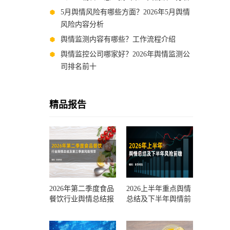
5月舆情风险有哪些方面？2026年5月舆情
风险内容分析
舆情监测内容有哪些？工作流程介绍
舆情监控公司哪家好？2026年舆情监测公
司排名前十
精品报告
2026年第二季度食品
2026上半年重点舆情
餐饮行业舆情总结报
总结及下半年舆情前
告及第三季度风险预
瞻和风控报告
测