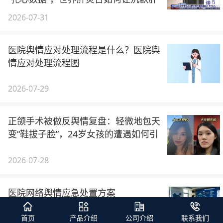
病一夜刷屏
2026-07-31
医院舆情应对处理流程是什么？医院舆
情应对处理流程图
2026-07-29
正颌手术被做反舆情复盘：轻微地包天
变“鞋拔子脸”，24岁女孩的遭遇如何引
爆全网愤怒
2026-07-28
医院网络舆情应急处置方案
首页
产品介绍
公司介绍
联系我们