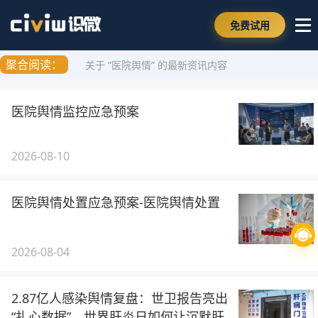
免费试用
聚合阅读：
关于 “医院舆情” 的最新资讯内容
医院舆情监控应急预案
2026-08-10
医院舆情处置应急预案-医院舆情处置
2026-08-04
2.87亿人感染舆情复盘：世卫报告亮出
“扎心数据”，世界肝炎日如何让沉默肝