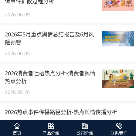
诉事件扩散过程分析
2026-06-09
2026年5月重点舆情总结报告及6月风
险预警
2026-06-05
2026消费者吐槽热点分析-消费者舆情
热点分析
2026-05-26
2026热点事件传播路径分析-热点舆情传播分析
2026-05-24
首页
产品介绍
公司介绍
联系我们