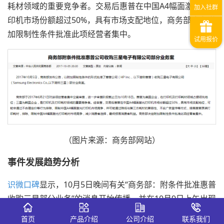
耗材领域的重要竞争者。交易后惠普在中国A4幅面激光打
印机市场份额超过50%，具有市场支配地位，商务部决定附
加限制性条件批准此项经营者集中。
（图片来源：商务部网站）
事件发展趋势分析
识微口碑
显示，10月5日晚间有关“商务部：附条件批准惠普
收购三星部分业务”的消息开始传播，并在10月9日上午出现
热度高峰，国庆假期对于消息传播滞后有一定影响。
首页
产品介绍
公司介绍
联系我们