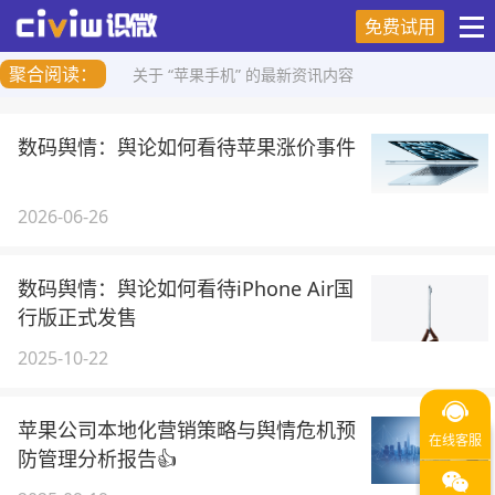
免费试用
聚合阅读：
关于 “苹果手机” 的最新资讯内容
数码舆情：舆论如何看待苹果涨价事件
2026-06-26
数码舆情：舆论如何看待iPhone Air国
行版正式发售
2025-10-22
苹果公司本地化营销策略与舆情危机预
防管理分析报告👍