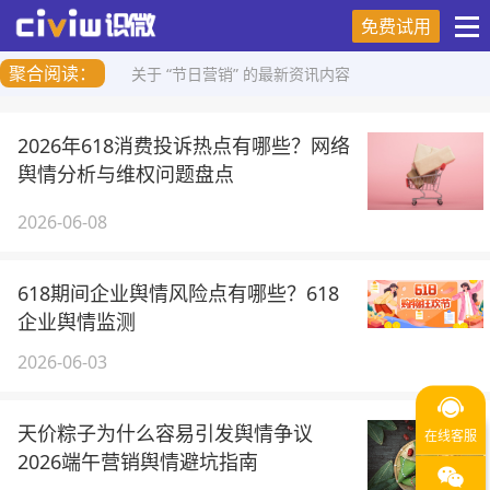
免费试用
聚合阅读：
关于 “节日营销” 的最新资讯内容
2026年618消费投诉热点有哪些？网络
舆情分析与维权问题盘点
2026-06-08
618期间企业舆情风险点有哪些？618
企业舆情监测
2026-06-03
天价粽子为什么容易引发舆情争议
2026端午营销舆情避坑指南