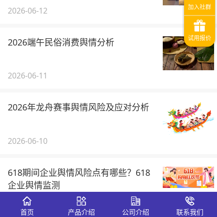
2026-06-12
2026端午民俗消费舆情分析
2026-06-11
2026年龙舟赛事舆情风险及应对分析
2026-06-10
618期间企业舆情风险点有哪些？618
企业舆情监测
2026-06-03
首页
产品介绍
公司介绍
联系我们