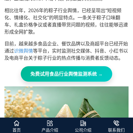
相比往年，2026年的粽子行业舆情，已经呈现出“短视频
化、情绪化、社交化”的明显特点。一条关于粽子口味翻
车、礼盒价格争议或者直播带货问题的视频，往往能够迅速
形成全网扩散。
目前，越来越多食品企业、餐饮品牌以及商超平台已经开始
通过
识微舆情
等平台，实时监测社交媒体、抖音、小红书以
及电商平台关于粽子行业的热点传播与消费者反馈动态。
免费试用食品行业舆情监测系统 →
首页
产品介绍
公司介绍
联系我们