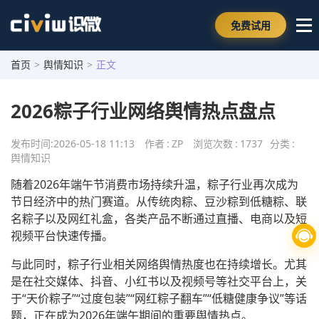
免费试用
首页
>
舆情知识
>
正文
2026粽子行业网络舆情热点盘点
发布时间:
2026-05-18 11:13
作者
:
ZP
浏览次数
:
1737
分类
:
舆情知识
随着2026年端午节消费市场持续升温，粽子行业再次成为
节日经济中的热门赛道。从传统肉粽、豆沙粽到低糖粽、联
名粽子以及网红礼盒，各类产品不断通过直播、电商以及短
视频平台快速传播。
与此同时，粽子行业相关网络舆情热度也在持续增长。尤其
是在社交媒体、抖音、小红书以及视频号等社交平台上，关
于“天价粽子”“过度包装”“网红粽子翻车”“低糖健康争议”等话
题，正在成为2026年端午期间的重要舆情热点。