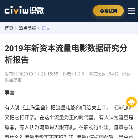
免费试用
首页
>
热点简报
>
正文
2019年新资本流量电影数据研究分
析报告
发布时间:
2019-11-22 15:55
作者
:
1 2 3
浏览次数
:
8462
分类
:
热点简报
导言
有人说《上海堡垒》把流量电影的门给关上了，《诛仙Ⅰ》
又把它打开了。在这个流量为王的时代里，有人认为流量是
原罪，有人认为流量是无限商机。在影视行业里，流量意味
着什么？流量电影可不可取？IP+流量+演技的配置，是否意