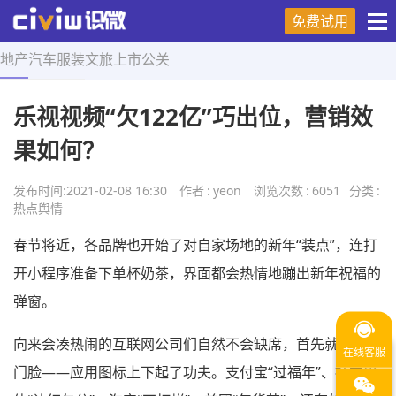
免费试用
地产
汽车
服装
文旅
上市
公关
首页
>
热点舆情
>
正文
乐视视频“欠122亿”巧出位，营销效
果如何？
发布时间:
2021-02-08 16:30
作者
:
yeon
浏览次数
:
6051
分类
:
热点舆情
春节将近，各品牌也开始了对自家场地的新年“装点”，连打
开小程序准备下单杯奶茶，界面都会热情地蹦出新年祝福的
弹窗。
向来会凑热闹的互联网公司们自然不会缺席，首先就在自家
门脸——应用图标上下起了功夫。支付宝“过福年”、社交媒