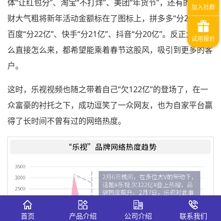
体“让红包分”、淘宝“不打烊”、美团“年货节”，还有的直接
财大气粗将新年活动金额标在了图标上，拼多多“分28亿”、
百度“分22亿”、快手“分21亿”、抖音“分20亿”。反正大家怎
么直接怎么来，都希望能乘着春节这股风，吸引到更多的客
户。
这时，乐视视频也随之带着自己“欠122亿”的登场了，在一
众富豪的衬托之下，成功逗笑了一众网友，也为自家平台赢
得了长时间不曾有过的网络热度。
首页
产品介绍
公司介绍
联系我们