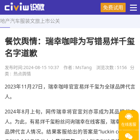
免费试用
地产
汽车
服装
文旅
上市
公关
首页
>
热点舆情
>
正文
餐饮舆情：瑞幸咖啡为写错易烊千玺
名字道歉
发布时间:
2024-08-15 10:37
作者
:
MsTang
浏览次数
:
5156
分
类
:
热点舆情
2023年11月27日，瑞幸咖啡官宣易烊千玺为全球品牌代言
人。
2024年8月上旬，网传瑞幸将官宣刘亦菲成为其品牌代言
人。为此，有易烊千玺粉丝问询瑞幸在线客服，瑞幸当前的
品牌代言人情况。结果客服给出的答案是“luckin cofee 瑞