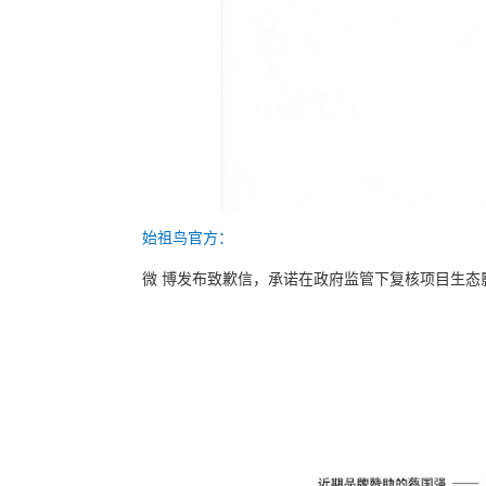
始祖鸟官方：
微 博发布致歉信，承诺在政府监管下复核项目生