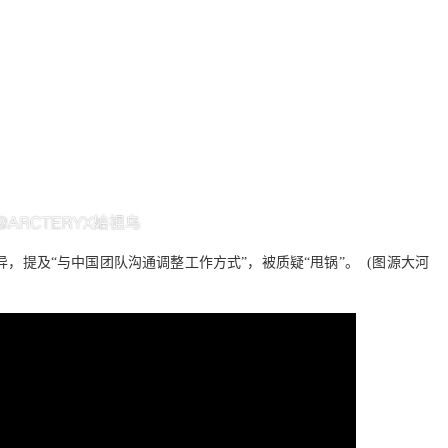
在差异，提及“与中国团队沟通调整工作方式”，被质疑“甩锅”。 (图源大河