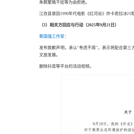
朱鹮繁殖干扰等为由拒绝。
江孜县曾因1990年代电影《红河谷》炸卡若拉冰
（
3
）
相关方回应与行动（2025年9月21日）
蔡国强工作室：
发布致歉声明，承认“考虑不周”，表示将配合第
文旅发展。
删除抖音等平台的活动视频。