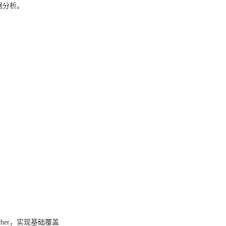
据分析。
Searcher，实现基础覆盖