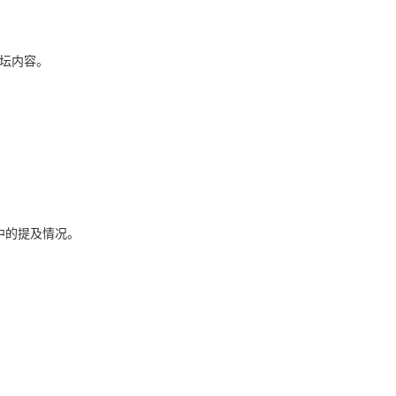
与论坛内容。
中的提及情况。