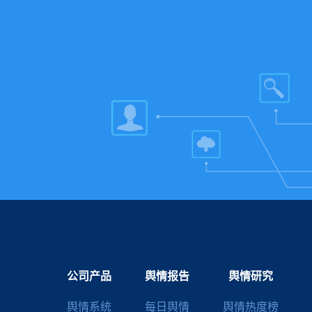
公司产品
舆情报告
舆情研究
舆情系统
每日舆情
舆情热度榜