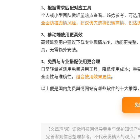
1、根据需求匹配对应工具
个人或小型团队做轻量热点查看、趋势参考，可选
全面防控舆情风险，建议优先选择识微商情、识达
2、移动端使用更高效
高频监测用户建议下载专业舆情APP，功能更完整
具，无需额外安装。
3、免费与专业搭配使用更合理
日常轻量监测用免费通用工具，降低使用成本；重
全面性与准确性，
组合使用效果更佳
。
以上便是国内免费舆情网站有哪些软件的十大推荐
免
【文章声明】识微科技网倡导尊重与保护知识产
完善客观信息整理参考，不代表发稿人的观点。