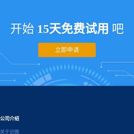
开始
15天免费试用
吧
立即申请
公司介绍
关于识微