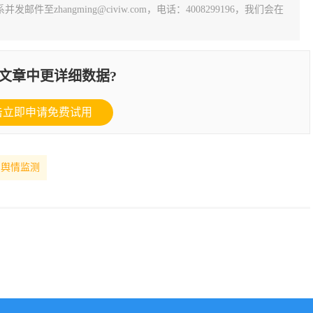
zhangming@civiw.com，电话：4008299196，我们会在
文章中更详细数据?
击立即申请免费试用
费舆情监测