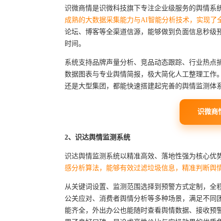
识微商情是识微科技旗下专注企业级服务的舆情系
成熟的大数据采集能力与AI智能分析技术，实现了全
论坛、博客等全渠道信源，能够做到负面信息秒级预
时间。
系统支持品牌声量分析、竞品动态跟踪、行业热点
数据图表与专业舆情简报，极大简化人工整理工作
还是大型集团，都能快速搭建起完善的舆情监测体
识微商
2、识达舆情监测系统
识达舆情监测系统以精准高效、落地性强为核心优
感分析算法，能够有效过滤垃圾信息，精准判断舆
从关键词设置、监测范围选择到预警方式定制，全
公关应对、消费者舆情分析等多种场景，满足不同团
能齐全，外出办公也能随时查看舆情数据、接收预