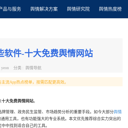
产品与服务
舆情解决方案
舆情研究院
舆情热度榜
些软件-十大免费舆情网站
:
yeon
分类
:
舆情导航
主流App热点榜单，按需匹配更高效。
点
十大免费舆情网站
。
品牌管理、政务民生监管、市场趋势分析的重要手段。如今大部分
舆情
的通用工具，也有功能强大的专业系统。本文优先推荐综合实力突出的
这中中找到适合自己的工具。