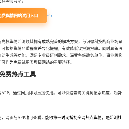
免费舆情网站。
免费舆情网站试用入口
👈
与高校舆情监测领域拥有成熟完善的解决方案，与识微科技的商业场景
，可根据舆情严重程度差异化提醒，有效降低误报漏报率。同时具备深
自动生成等功能，满足专业级研判需求。深受各级政务单位、事业机构
样可作为免费试用类舆情网站的重要选择。
免费热点工具
APP，通过网页即可直接使用。可以快速查询关键词搜索热度、趋势
，网页与APP均可查看，
能够第一时间捕捉全网热点舆情，是监测社