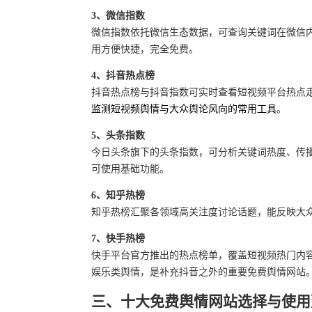
3、微信指数
微信指数依托微信生态数据，可查询关键词在微信
用方便快捷，完全免费。
4、抖音热点榜
抖音热点榜与抖音指数可实时查看短视频平台热点
监测短视频舆情与大众舆论风向的常用工具
。
5、头条指数
今日头条旗下的头条指数，可分析关键词热度、传
可使用基础功能。
6、知乎热榜
知乎热榜汇聚各领域高关注度讨论话题，能反映大
7、快手热榜
快手平台官方推出的热点榜单，覆盖短视频热门内容
娱乐类舆情，是补充抖音之外的重要免费舆情网站
三、十大免费舆情网站选择与使用