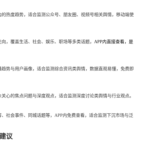
内的热度趋势，适合监测公众号、朋友圈、视频号相关舆情，移动端使
走向，覆盖生活、社会、娱乐、职场等多类话题，
APP内直接查看，是
播趋势与用户画像，适合监测综合资讯类舆情，数据直观易懂，免费即
众关心的焦点问题与深度观点，适合监测深度讨论类舆情与行业观点。
、社会事件、同城话题等，APP内免费查看，适合监测下沉市场与泛
。
建议