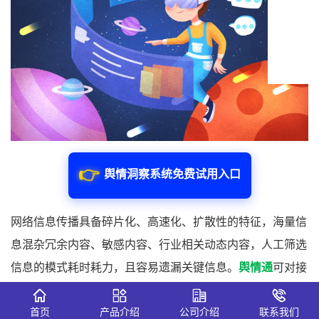
👉
舆情洞察系统免费试用入口
网络信息传播具备碎片化、高速化、扩散性的特征，海量信
息混杂冗余内容、敏感内容、行业相关动态内容，人工筛选
信息的模式耗时耗力，且容易遗漏关键信息。
舆情通
可对接
全网主流信息传播渠道，覆盖新闻门户、社交论坛、短视频
首页
产品介绍
公司介绍
联系我们
平台、自媒体推文等多类信息载体，系统后台能够不间断采