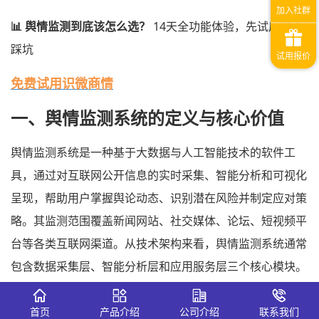
📊 舆情监测到底该怎么选？
14天全功能体验，先试后买不
踩坑
免费试用识微商情
一、舆情监测系统的定义与核心价值
舆情监测系统是一种基于大数据与人工智能技术的软件工
具，通过对互联网公开信息的实时采集、智能分析和可视化
呈现，帮助用户掌握舆论动态、识别潜在风险并制定应对策
略。其监测范围覆盖新闻网站、社交媒体、论坛、短视频平
台等各类互联网渠道。从技术架构来看，舆情监测系统通常
包含数据采集层、智能分析层和应用服务层三个核心模块。
舆情监测系统之所以成为政企机构的标配工具，与当下舆论
首页
产品介绍
公司介绍
联系我们