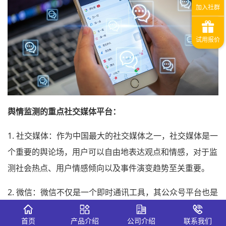
舆情监测的重点社交媒体平台：
1. 社交媒体：作为中国最大的社交媒体之一，社交媒体是一
个重要的舆论场，用户可以自由地表达观点和情感，对于监
测社会热点、用户情感倾向以及事件演变趋势至关重要。
2. 微信：微信不仅是一个即时通讯工具，其公众号平台也是
信息传播的重要渠道，对于企业来说，监测微信上的舆情动
首页
产品介绍
公司介绍
联系我们
态对于了解消费者反馈和市场趋势非常重要。