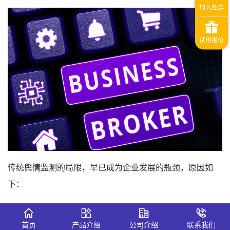
传统舆情监测的局限，早已成为企业发展的瓶颈，原因如
下：
1、依赖关键词匹配，无法理解语境、反讽与深层情绪，误
报漏报频发
首页
产品介绍
公司介绍
联系我们