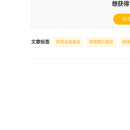
想获得
点
文章标签
舆情总结报告
舆情图片报告
舆