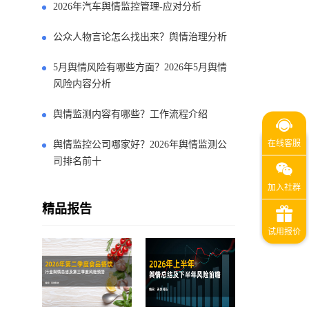
2026年汽车舆情监控管理-应对分析
公众人物言论怎么找出来？舆情治理分析
5月舆情风险有哪些方面？2026年5月舆情
风险内容分析
舆情监测内容有哪些？工作流程介绍
舆情监控公司哪家好？2026年舆情监测公
司排名前十
精品报告