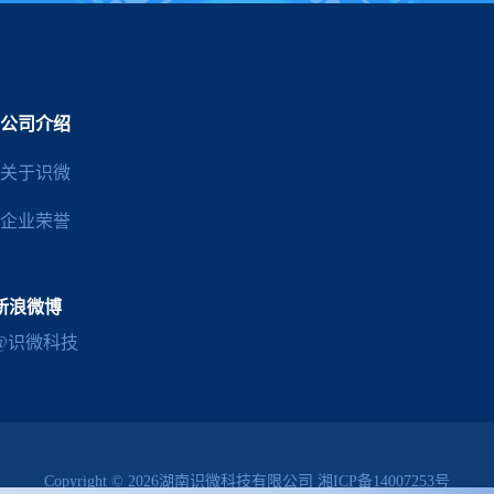
公司介绍
关于识微
企业荣誉
新浪微博
@识微科技
Copyright © 2026湖南识微科技有限公司
湘ICP备14007253号