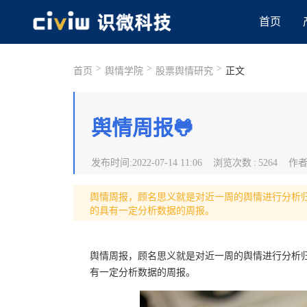
首页
>
>
>
首页
舆情学院
股票舆情研究
正文
舆情周报🐸
发布时间
:
2022-07-14 11:06
浏览次数
:
5264
作
舆情周报，顾名思义就是对近一周的舆情进行分析
的具有一定分析数据的周报。
舆情周报，顾名思义就是对近一周的舆情进行分析
有一定分析数据的周报。