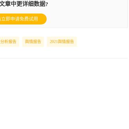
文章中更详细数据?
击立即申请免费试用
情分析报告
舆情报告
2021舆情报告