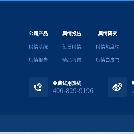
公司产品
舆情报告
舆情研究
舆情系统
每日舆情
舆情热度榜
舆情报告
精品报告
舆情白皮书
免费试用热线
400-829-9196