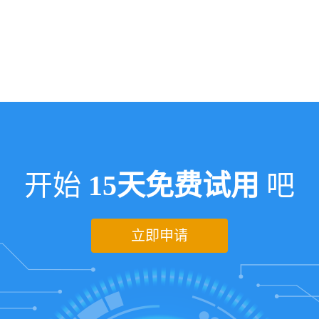
开始
15天免费试用
吧
立即申请