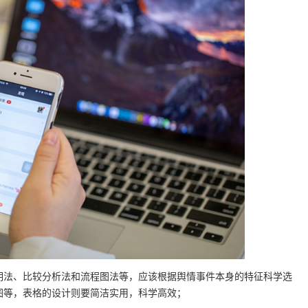
明法、比较分析法和流程图法等，应该根据舆情事件本身的特征科学选
图等，表格的设计则要简洁实用，科学高效；