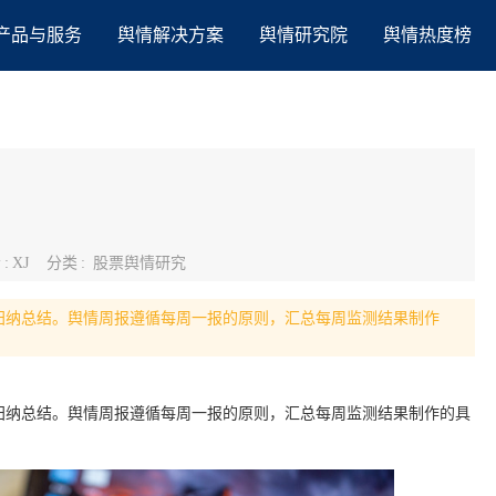
产品与服务
舆情解决方案
舆情研究院
舆情热度榜
者
:
XJ
分类
:
股票舆情研究
归纳总结。舆情周报遵循每周一报的原则，汇总每周监测结果制作
归纳总结。舆情周报遵循每周一报的原则，汇总每周监测结果制作的具