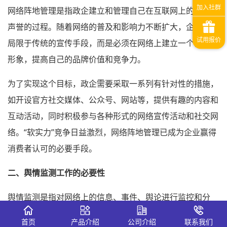
网络阵地管理是指政企建立和管理自己在互联网上的形象和
声誉的过程。随着网络的普及和影响力不断扩大，企业不再
局限于传统的宣传手段，而是必须在网络上建立一个良好的
形象，提高自己的品牌价值和竞争力。
为了实现这个目标，政企需要采取一系列有针对性的措施，
如开设官方社交媒体、公众号、网站等，提供有趣的内容和
互动活动，同时积极参与各种形式的网络宣传活动和社交网
络。“软实力”竞争日益激烈，网络阵地管理已成为企业赢得
消费者认可的必要手段。
二、舆情监测工作的必要性
舆情监测是指对网络上的信息、事件、舆论进行监控和分
析，以便及时把握民意、防止危机的发生。网络时代，舆情
首页
产品介绍
公司介绍
联系我们