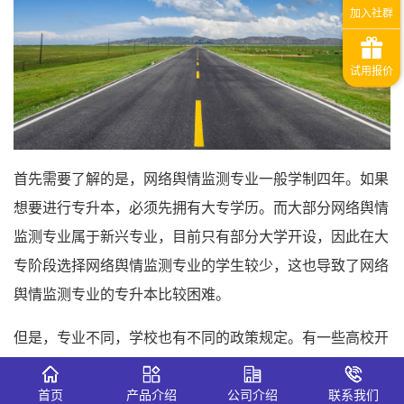
首先需要了解的是，网络舆情监测专业一般学制四年。如果
想要进行专升本，必须先拥有大专学历。而大部分网络舆情
监测专业属于新兴专业，目前只有部分大学开设，因此在大
专阶段选择网络舆情监测专业的学生较少，这也导致了网络
舆情监测专业的专升本比较困难。
但是，专业不同，学校也有不同的政策规定。有一些高校开
设“网络信息管理与安全”、“新闻传播学”和“计算机科学与技
术”等相关专业，其课程设置和学习内容与网络舆情监测专
首页
产品介绍
公司介绍
联系我们