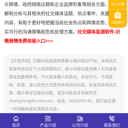
众舆情、政府网络议题和企业品牌形象等相关方面，及时了
解和分析与其相关的社交媒体话题、热点事件、关键人物等
内容，有助于更好地把握当前社会热点和舆情态势，制定切
实可行的沟通策略和危机处理方案。
社交媒体监测软件-识
微商情免费体验入口>>>
【文章声明】识微科技网倡导尊重与保护知识产权。本网站文
章发布目的在于分享舆情知识。部分内容仅是发稿人为完善客
观信息整理参考，不代表发稿人的观点。未经许可，不得复
制、转载、或以其他方式使用本网站的内容。如发现本网站文
章、图片等存在版权问题，请及时联系并发邮件至
zhangming@civiw.com，电话：4008299196，我们会在第
一时间删除或处理相关内容。
首页
产品介绍
公司介绍
联系我们