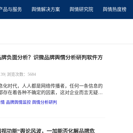
产品与服务
舆情解决方案
舆情研究院
舆情热度榜
品牌负面分析？识微品牌舆情分析研判软件方
:39
| 浏览次数：5684
息化时代，人人都是网络传播者，任何一条信息的
都存在着各种不确定的因素，这对企业而言无疑不
的危机，因为一些负面报道、负面舆论可以自由地
舆情
品牌舆情监控
舆情分析研判
影响消费者或者合作伙伴、相关监管部门对企业品
一旦企业需要上市、销售一款新的产品或者推出一
时，都会受到质疑，使企业利益受损。
透视功能”舆论风波，一加能否化解品牌危