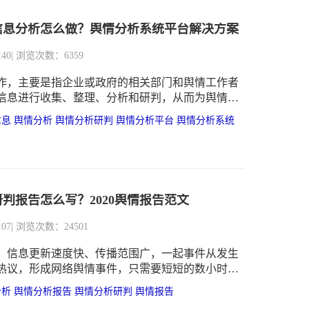
信息分析怎么做？舆情分析系统平台解决方案
:40
| 浏览次数：6359
作，主要是指企业或政府的相关部门和舆情工作者
信息进行收集、整理、分析和研判，从而为舆情解
参考依据的一系列工作。而网络舆情信息分析，是
信息
舆情分析
舆情分析研判
舆情分析平台
舆情分析系统
重要的一环，具有重要意义。
判报告怎么写？2020舆情报告范文
:07
| 浏览次数：24501
，信息更新速度快、传播范围广，一起事件从发生
热议，形成网络舆情事件，只需要短短的数小时，
一旦处理不当，造成的负面影响将是难以预测的。
分析
舆情分析报告
舆情分析研判
舆情报告
舆情工作者而言，仅仅只做好舆情监测工作还远远