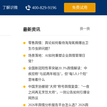
400-829-9196
了解识微
免费试用
换一换
最新资讯
零售舆情：舆论如何看待淘淘氧棉爆出卫
生巾虫卵问题？
场景落地：AI如何重塑企业舆情管理日
常？
全国新冠阳性率突破20.3%舆情解读：中
疾控称“与前两年相当”，但“每5人1个阳”
意味着什么
中国烹协撤销“大师”称号舆情复盘：“一夜
之间再无烹饪大师”，一则公告如何引爆全
网热议
2026年舆情分析报告平台怎么选？2026舆