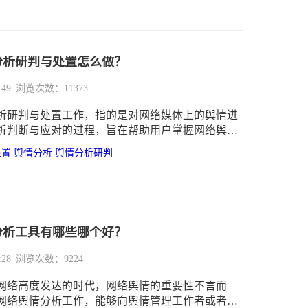
要针对具体的事件进行舆情分析研判，从而形成舆
报告，为舆情的解决提供决策参考依据。
分析研判与处置怎么做？
:49
| 浏览次数：11373
析研判与处置工作，指的是对网络媒体上的舆情进
析判断与应对的过程，旨在帮助用户掌握网络舆论
防范舆情风险，以维护自身网络口碑及形象。随着
处置
舆情分析
舆情分析研判
重要性日益凸显，无论是企业还是各级政府单位，
网络舆情管理工作，并希望有效做好网络舆情分析
工作。那么，网络舆情分析研判与处置怎么做呢？
分析工具有哪些哪个好？
:28
| 浏览次数：9224
网络高度发达的时代，网络舆情的重要性不言而
网络舆情分析工作，能够向舆情管理工作者或者企