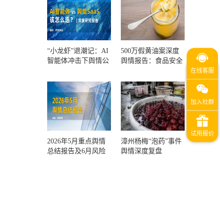
“小龙虾”退潮记：AI
500万假黄油案深度
智能体冲击下舆情公
舆情报告：食品安全
关人的工具选择回摆
监管，到底失守在哪
一环？
2026年5月重点舆情
漳州杨梅“泡药”事件
总结报告及6月风险
舆情深度复盘
预警