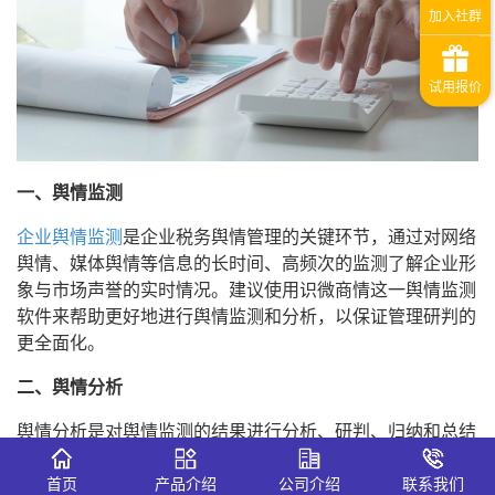
一、舆情监测
企业舆情监测
是企业税务舆情管理的关键环节，通过对网络
舆情、媒体舆情等信息的长时间、高频次的监测了解企业形
象与市场声誉的实时情况。建议使用识微商情这一舆情监测
软件来帮助更好地进行舆情监测和分析，以保证管理研判的
更全面化。
二、舆情分析
舆情分析是对舆情监测的结果进行分析、研判、归纳和总结
的过程。它通过目前市场情况和反应，帮助企业了解客户需
求，以期提供更好的产品和服务。同时，通过应对不良信
首页
产品介绍
公司介绍
联系我们