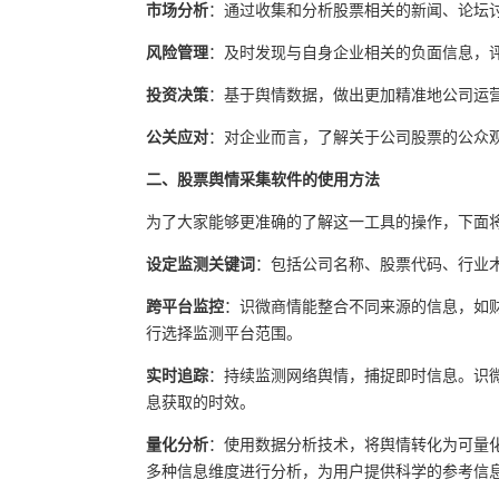
市场分析
：通过收集和分析股票相关的新闻、论坛
风险管理
：及时发现与自身企业相关的负面信息，
投资决策
：基于舆情数据，做出更加精准地公司运
公关应对
：对企业而言，了解关于公司股票的公众
二、股票舆情采集软件的使用方法
为了大家能够更准确的了解这一工具的操作，下面
设定监测关键词
：包括公司名称、股票代码、行业
跨平台监控
：识微商情能整合不同来源的信息，如财
行选择监测平台范围。
实时追踪
：持续监测网络舆情，捕捉即时信息。识微
息获取的时效。
量化分析
：使用数据分析技术，将舆情转化为可量
多种信息维度进行分析，为用户提供科学的参考信