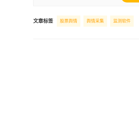
文章标签
股票舆情
舆情采集
监测软件