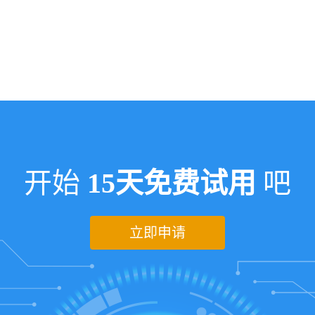
开始
15天免费试用
吧
立即申请