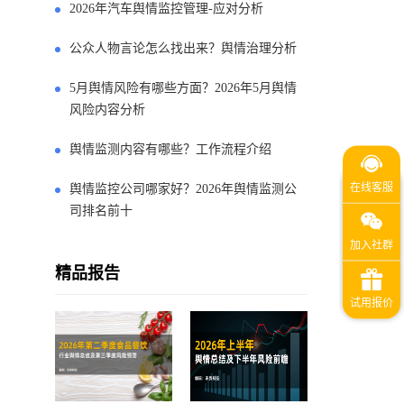
2026年汽车舆情监控管理-应对分析
公众人物言论怎么找出来？舆情治理分析
5月舆情风险有哪些方面？2026年5月舆情
风险内容分析
舆情监测内容有哪些？工作流程介绍
舆情监控公司哪家好？2026年舆情监测公
司排名前十
精品报告