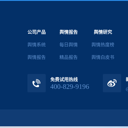
公司产品
舆情报告
舆情研究
舆情系统
每日舆情
舆情热度榜
舆情报告
精品报告
舆情白皮书
免费试用热线
400-829-9196