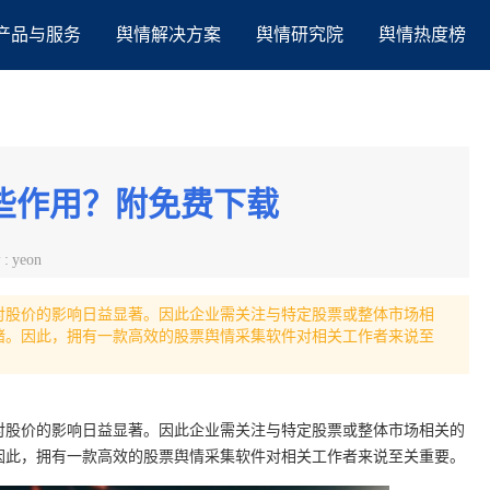
产品与服务
舆情解决方案
舆情研究院
舆情热度榜
些作用？附免费下载
者
:
yeon
对股价的影响日益显著。因此企业需关注与特定股票或整体市场相
绪。因此，拥有一款高效的股票舆情采集软件对相关工作者来说至
对股价的影响日益显著。因此企业需关注与特定股票或整体市场相关的
因此，拥有一款高效的股票舆情采集软件对相关工作者来说至关重要。