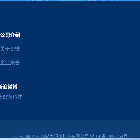
公司介绍
关于识微
企业荣誉
新浪微博
@识微科技
Copyright © 2026湖南识微科技有限公司
湘ICP备14007253号