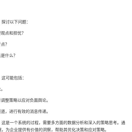
。探讨以下问题：
要观点和担忧？
折点？
点是什么？
。这可能包括：
象。
者调整策略以应对负面舆论。
渠道，进行有效的消息传递。
，这是一个系统的过程，需要多方面的数据分析和深入的策略思考。通
据，为企业提供有价值的洞察，帮助其优化决策和应对策略。