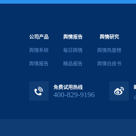
公司产品
舆情报告
舆情研究
舆情系统
每日舆情
舆情热度榜
舆情报告
精品报告
舆情白皮书
免费试用热线
400-829-9196