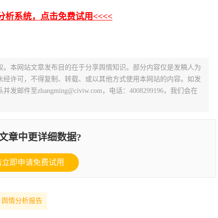
测分析系统，点击免费试用<<<<
权。本网站文章发布目的在于分享舆情知识。部分内容仅是发稿人为
未经许可，不得复制、转载、或以其他方式使用本网站的内容。如发
zhangming@civiw.com，电话：4008299196，我们会在
文章中更详细数据?
击立即申请免费试用
舆情分析报告