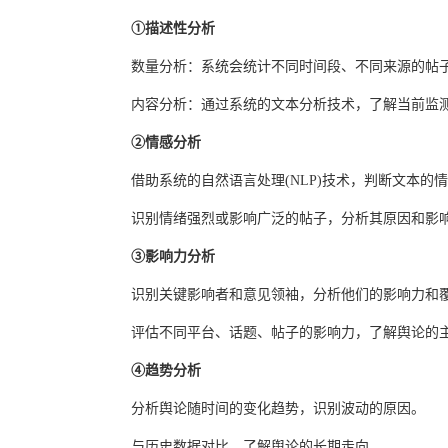
①描述性分析
数量分析：系统会统计不同时间段、不同来源的帖
内容分析：通过系统的文本分析技术，了解当前监
②情感分析
借助系统的自然语言处理(NLP)技术，判断文本
识别情绪强烈或影响广泛的帖子，分析其原因和影
③影响力分析
识别关键影响者和意见领袖，分析他们的影响力和
评估不同平台、话题、帖子的影响力，了解舆论的
④趋势分析
分析舆论随时间的变化趋势，识别波动的原因。
与历史数据对比，了解舆论的长期走向。