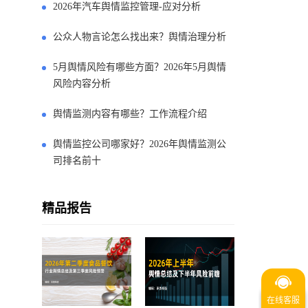
2026年汽车舆情监控管理-应对分析
公众人物言论怎么找出来？舆情治理分析
5月舆情风险有哪些方面？2026年5月舆情
风险内容分析
舆情监测内容有哪些？工作流程介绍
舆情监控公司哪家好？2026年舆情监测公
司排名前十
精品报告