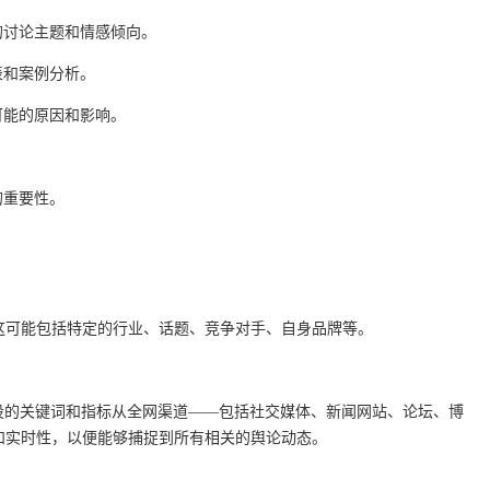
的讨论主题和情感倾向。
表和案例分析。
可能的原因和影响。
的重要性。
这可能包括特定的行业、话题、竞争对手、自身品牌等。
设的关键词和指标从全网渠道——包括社交媒体、新闻网站、论坛、博
和实时性，以便能够捕捉到所有相关的舆论动态。