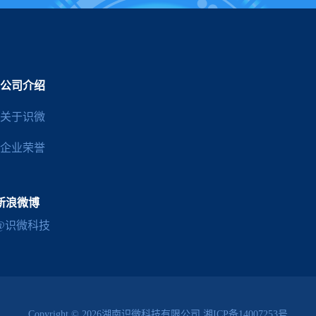
公司介绍
关于识微
企业荣誉
新浪微博
@识微科技
Copyright © 2026湖南识微科技有限公司
湘ICP备14007253号