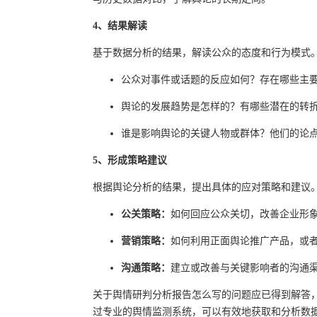
4、结果解读
基于数据分析的结果，解读公众的态度和行为模式
公众对事件或话题的反应如何？存在哪些主
舆论的发展趋势是怎样的？有哪些潜在的转
谁是影响舆论的关键人物或群体？他们的论
5、形成策略建议
根据舆论分析的结果，提出具体的应对策略和建议
公关策略：
如何回应公众关切，改善企业形
营销策略：
如何利用正面舆论推广产品，或
沟通策略：
建立或改善与关键影响者的沟通
关于舆情研判分析报告怎么写的问题应已得到解答
过专业的舆情监测系统，可以有效地获取和分析数