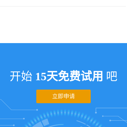
开始
15天免费试用
吧
立即申请