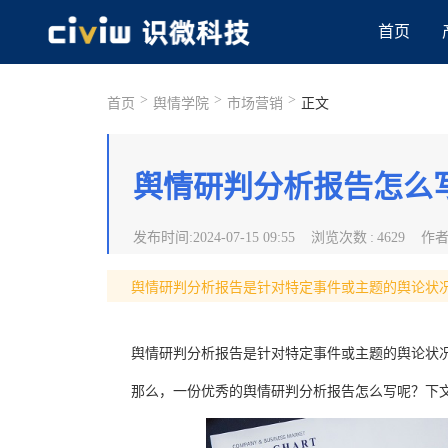
首页
>
>
>
首页
舆情学院
市场营销
正文
舆情研判分析报告怎么
发布时间
:
2024-07-15 09:55
浏览次数
:
4629
作
舆情研判分析报告是针对特定事件或主题的舆论状
舆情研判分析报告是针对特定事件或主题的舆论状
那么，一份优秀的舆情研判分析报告怎么写呢？下