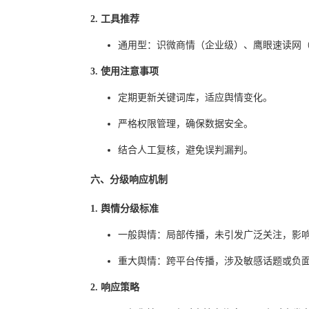
2. 工具推荐
通用型：识微商情（企业级）、鹰眼速读网
3. 使用注意事项
定期更新关键词库，适应舆情变化。
严格权限管理，确保数据安全。
结合人工复核，避免误判漏判。
六、分级响应机制
1. 舆情分级标准
一般舆情：局部传播，未引发广泛关注，影
重大舆情：跨平台传播，涉及敏感话题或负
2. 响应策略