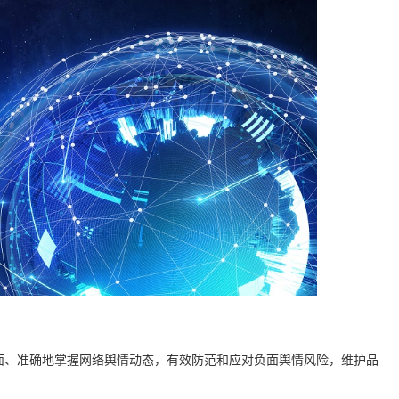
面、准确地掌握网络舆情动态，有效防范和应对负面舆情风险，维护品