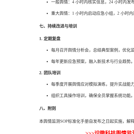
一般舆情：4 小时内核实信息，24 小时内
重大舆情：1 小时内启动应急小组，2 小时
七、持续改进与培训
1. 定期复盘
每月召开舆情分析会，总结典型案例，优化
每年更新应急预案，融入新技术与行业趋势
2. 团队培训
每季度开展舆情应对模拟演练，提升实战能
组织工具操作培训，确保全员掌握系统功能
八、附则
本舆情监测SOP标准化手册自发布之日起实施，解
>>>识微科技舆情监