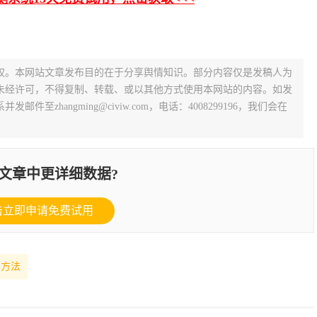
权。本网站文章发布目的在于分享舆情知识。部分内容仅是发稿人为
未经许可，不得复制、转载、或以其他方式使用本网站的内容。如发
zhangming@civiw.com，电话：4008299196，我们会在
文章中更详细数据?
击立即申请免费试用
测方法