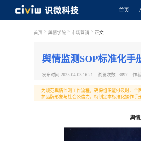
首页
>
>
>
首页
舆情学院
市场营销
正文
舆情监测SOP标准化手
发布时间
:
2025-04-03 16:21
浏览次数
:
3897
作
为规范舆情监测工作流程，确保组织能够及时、全
护品牌形象与社会公信力，特制定本标准化操作手
舆情