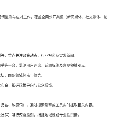
舆情监测与应对工作，覆盖全网公开渠道（新闻媒体、社交媒体、论
刊等，重点关注政策动态、行业报道及突发新闻。
知乎等平台，监测用户评论、话题标签及意见领袖观点。
论坛，跟踪领域热点与趋势。
发布会，把握政策导向与公众反馈。
产品名、敏感词），通过搜索引擎或工具实时抓取相关内容。
业社群）进行深度监测，捕捉地域性或专业性舆情。