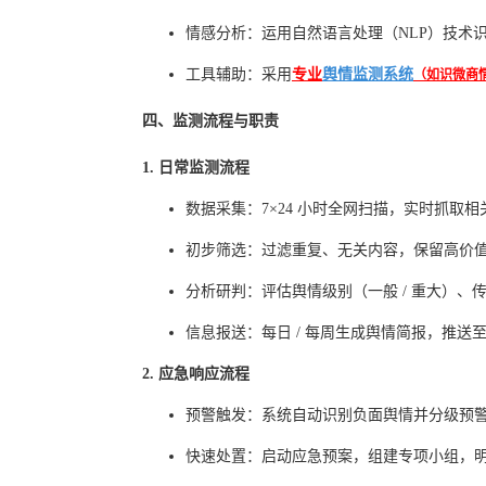
情感分析：运用自然语言处理（NLP）技术
工具辅助：采用
专业
舆情监测系统
（如识微商情
四、监测流程与职责
1. 日常监测流程
数据采集：7×24 小时全网扫描，实时抓取
初步筛选：过滤重复、无关内容，保留高价
分析研判：评估舆情级别（一般 / 重大）
信息报送：每日 / 每周生成舆情简报，推送
2. 应急响应流程
预警触发：系统自动识别负面舆情并分级预
快速处置：启动应急预案，组建专项小组，