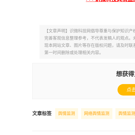
【文章声明】识微科技网倡导尊重与保护知识产
完善客观信息整理参考，不代表发稿人的观点。
现本网站文章、图片等存在版权问题，请及时联系并发邮件至
第一时间删除或处理相关内容。
想获得
点
文章标签
舆情监测
网络舆情监测
舆情监