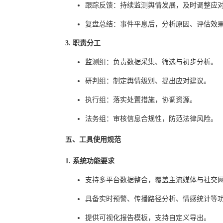
跟踪反馈：持续监测舆情发展，及时调整应
复盘总结：事件平息后，分析原因、评估效果
3. 职责分工
监测组：负责数据采集、筛选与初步分析。
研判组：制定舆情级别、提出应对建议。
执行组：落实处置措施，协调资源。
法务组：审核信息合规性，防范法律风险。
五、工具使用规范
1. 系统功能要求
支持多平台数据整合，覆盖主流媒体与社交
具备实时预警、传播路径分析、情感统计等
提供可视化报告模板，支持自定义导出。