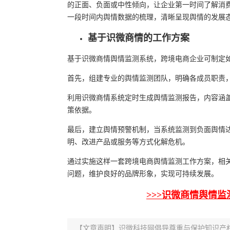
的正面、负面或中性倾向，让企业第一时间了解消
一段时间内舆情数据的梳理，清晰呈现舆情的发展
基于识微商情的工作方案
基于识微商情舆情监测系统，跨境电商企业可制定
首先，组建专业的舆情监测团队，明确各成员职责
利用识微商情系统定时生成舆情监测报告，内容涵
策依据。
最后，建立舆情预警机制，当系统监测到负面舆情
明、改进产品或服务等方式化解危机。
通过实施这样一套跨境电商舆情监测工作方案，相
问题，维护良好的品牌形象，实现可持续发展。
>>>识微商情舆情监
【文章声明】识微科技网倡导尊重与保护知识产