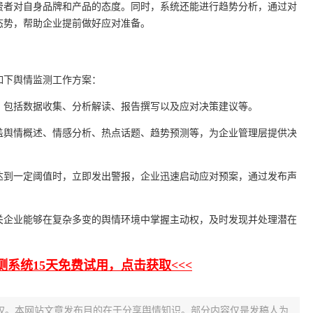
费者对自身品牌和产品的态度。同时，系统还能进行趋势分析，通过对
态势，帮助企业提前做好应对准备。
如下舆情监测工作方案：
，包括数据收集、分析解读、报告撰写以及应对决策建议等。
盖舆情概述、情感分析、热点话题、趋势预测等，为企业管理层提供决
达到一定阈值时，立即发出警报，企业迅速启动应对预案，通过发布声
关企业能够在复杂多变的舆情环境中掌握主动权，及时发现并处理潜在
测系统15天免费试用，点击获取<<<
权。本网站文章发布目的在于分享舆情知识。部分内容仅是发稿人为