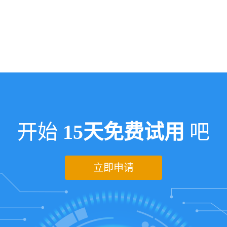
开始
15天免费试用
吧
立即申请