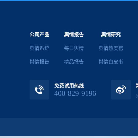
公司产品
舆情报告
舆情研究
舆情系统
每日舆情
舆情热度榜
舆情报告
精品报告
舆情白皮书
免费试用热线
400-829-9196