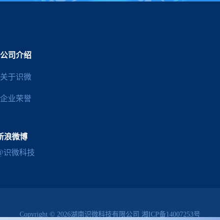
公司介绍
关于识微
企业荣誉
新浪微博
@识微科技
Copyright © 2026湖南识微科技有限公司
湘ICP备14007253号