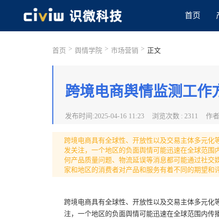
首页
>
>
>
首页
舆情学院
市场营销
正文
跨境电商舆情监测工作方
发布时间
:
2025-04-16 11:23
浏览次数
:
2311
作
跨境电商具有全球性、开放性以及交易主体多元化
发关注，一个地区的负面舆情可能迅速在全球范围
何产品质量问题、物流延误等消息都可能通过社交
家和地区的消费者对产品和服务有着不同的期望和
跨境电商具有全球性、开放性以及交易主体多元化
注，一个地区的负面舆情可能迅速在全球范围内传