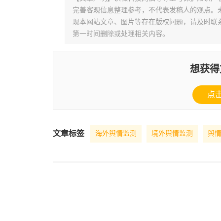
完善客观信息整理参考，不代表发稿人的观点。
现本网站文章、图片等存在版权问题，请及时联系并发邮件至
第一时间删除或处理相关内容。
想获得
点
文章标签
海外舆情监测
境外舆情监测
舆