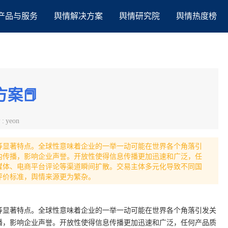
产品与服务
舆情解决方案
舆情研究院
舆情热度榜
案📕
者
:
yeon
等显著特点。全球性意味着企业的一举一动可能在世界各个角落引
内传播，影响企业声誉。开放性使得信息传播更加迅速和广泛，任
媒体、电商平台评论等渠道瞬间扩散。交易主体多元化导致不同国
评价标准，舆情来源更为繁杂。
等显著特点。全球性意味着企业的一举一动可能在世界各个角落引发关
播，影响企业声誉。开放性使得信息传播更加迅速和广泛，任何产品质