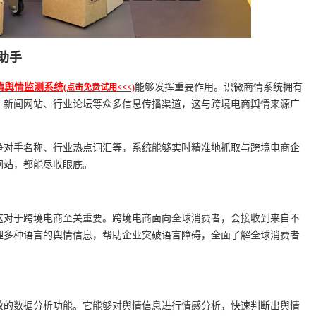
助手
情舆情监测系统
能够发挥重要作用。识微商情系统拥有
(点击免费试用<<<)
、新闻网站、行业论坛等众多信息传播渠道，这与跨境电商舆情来源广
争对手名称、行业热点词汇等，系统能够实时精准地抓取与跨境电商企
网站，都能尽收眼底。
这对于跨境电商至关重要。跨境电商面向全球消费者，会接收到来自不
理多种语言的舆情信息，帮助企业突破语言障碍，全面了解全球消费者
效的数据分析功能。它能够对舆情信息进行情感分析，快速判断出舆情