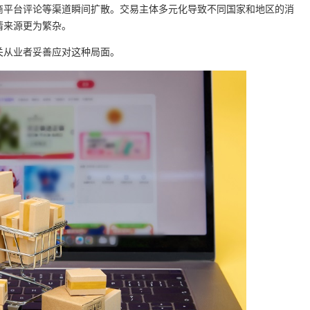
商平台评论等渠道瞬间扩散。交易主体多元化导致不同国家和地区的消
情来源更为繁杂。
关从业者妥善应对这种局面。