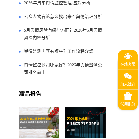
2026年汽车舆情监控管理-应对分析
公众人物言论怎么找出来？舆情治理分析
5月舆情风险有哪些方面？2026年5月舆情
风险内容分析
舆情监测内容有哪些？工作流程介绍
舆情监控公司哪家好？2026年舆情监测公
司排名前十
精品报告