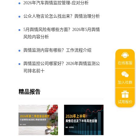
2026年汽车舆情监控管理-应对分析
公众人物言论怎么找出来？舆情治理分析
5月舆情风险有哪些方面？2026年5月舆情
风险内容分析
舆情监测内容有哪些？工作流程介绍
舆情监控公司哪家好？2026年舆情监测公
司排名前十
精品报告