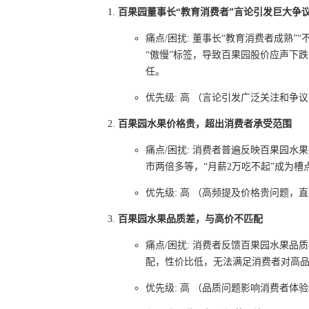
百果园董事长“教育消费者”言论引发巨大争
痛点/困扰: 董事长“教育消费者成熟
“傲慢”标签，导致百果园股价应声下
任。
优先级: 高 （言论引发广泛关注和
百果园水果价格贵，超出消费者承受范围
痛点/困扰: 消费者普遍反映百果园水
市两倍多等，“月薪2万吃不起”成为
优先级: 高 （高频提及价格贵问题
百果园水果品质差，与高价不匹配
痛点/困扰: 消费者反馈百果园水果
配，性价比低，无法满足消费者对高
优先级: 高 （品质问题影响消费者