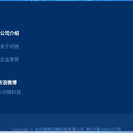
公司介绍
关于识微
企业荣誉
新浪微博
@识微科技
Copyright © 2026湖南识微科技有限公司
湘ICP备14007253号