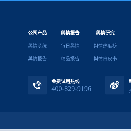
公司产品
舆情报告
舆情研究
舆情系统
每日舆情
舆情热度榜
舆情报告
精品报告
舆情白皮书
免费试用热线
400-829-9196