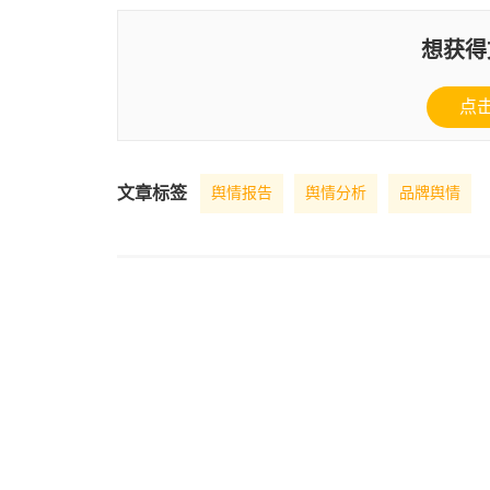
想获得
点
文章标签
舆情报告
舆情分析
品牌舆情