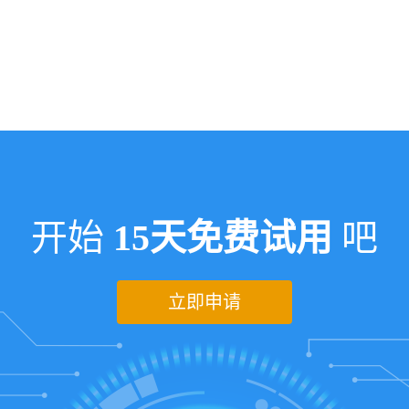
开始
15天免费试用
吧
立即申请