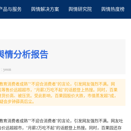
产品与服务
舆情解决方案
舆情研究院
舆情热度榜
舆情分析报告
者
:
yeon
教育消费者成熟”“不迎合消费者”的言论，引发网友强烈不满。网
等售价远超超市，“月薪2万吃不起”的话题登上热搜。同时，百果
进货价高、被压货。受此影响，百果园股价大跌，市值蒸发超7成，
疑会步钟薛高后尘。
教育消费者成熟”“不迎合消费者”的言论，引发网友强烈不满。网友吐
价远超超市，“月薪2万吃不起”的话题登上热搜。同时，百果园还存