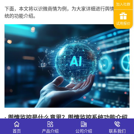
下面，本文将以识微商情为例，为大家详细进行舆情监控系
统的功能介绍。
· 舆情监控是什么意思？舆情监控系统功能介绍
一、全域信息秒级捕捉：打破信息壁垒
首页
产品介绍
公司介绍
联系我们