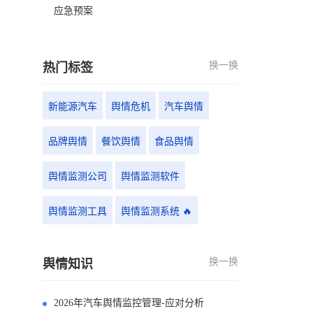
应急预案
换一换
热门标签
新能源汽车
舆情危机
汽车舆情
品牌舆情
餐饮舆情
食品舆情
舆情监测公司
舆情监测软件
舆情监测工具
舆情监测系统 🔥
换一换
舆情知识
2026年汽车舆情监控管理-应对分析