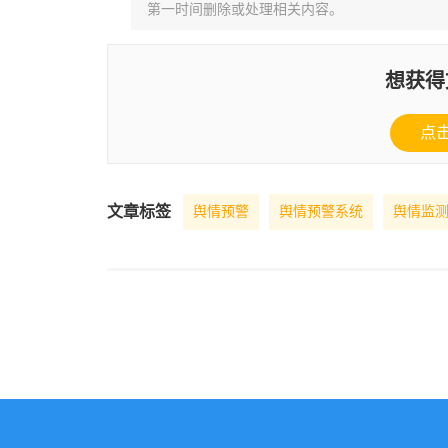
第一时间删除或处理相关内容。
想获得
点
文章标签
舆情预警
舆情预警系统
舆情监