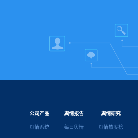
公司产品
舆情报告
舆情研究
舆情系统
每日舆情
舆情热度榜