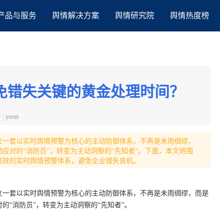
产品与服务
舆情解决方案
舆情研究院
舆情热度榜
免错失关键的黄金处理时间？
者
:
yeon
立一套以实时舆情预警为核心的主动防御体系，不再是未雨绸缪，
应对的“消防员”，转变为主动洞察的“先知者”。下面，本文将围
高效的实时舆情预警体系，避免企业错失良机。
立一套以实时舆情预警为核心的主动防御体系，不再是未雨绸缪，而是
的“消防员”，转变为主动洞察的“先知者”。