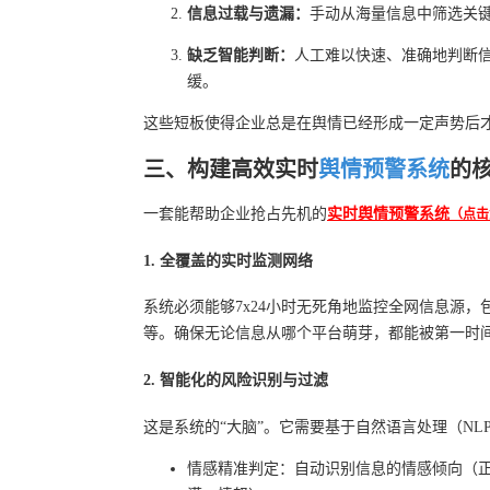
信息过载与遗漏：
手动从海量信息中筛选关
缺乏智能判断：
人工难以快速、准确地判断
缓。
这些短板使得企业总是在舆情已经形成一定声势后才
三、构建高效实时
舆情预警系统
的
一套能帮助企业抢占先机的
实时舆情预警系统
（点击
1. 全覆盖的实时监测网络
系统必须能够7x24小时无死角地监控全网信息源
等。确保无论信息从哪个平台萌芽，都能被第一时
2. 智能化的风险识别与过滤
这是系统的“大脑”。它需要基于自然语言处理（NL
情感精准判定：自动识别信息的情感倾向（