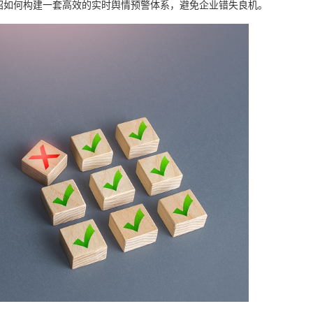
绍如何构建一套高效的实时舆情预警体系，避免企业错失良机。