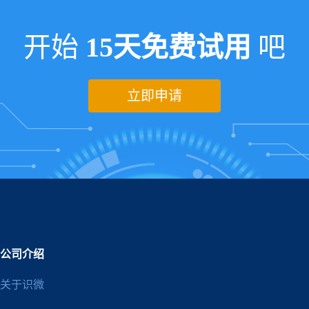
开始
15天免费试用
吧
立即申请
公司介绍
关于识微