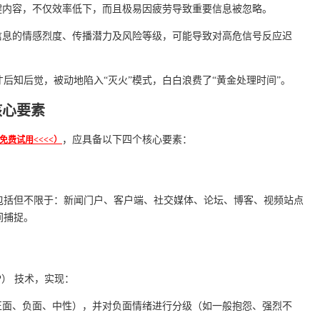
键内容，不仅效率低下，而且极易因疲劳导致重要信息被忽略。
信息的情感烈度、传播潜力及风险等级，可能导致对高危信号反应迟
后知后觉，被动地陷入“灭火”模式，白白浪费了“黄金处理时间”。
核心要素
，应具备以下四个核心要素：
免费试用<<<<）
，包括但不限于：新闻门户、客户端、社交媒体、论坛、博客、视频站点
间捕捉。
P） 技术，实现：
正面、负面、中性），并对负面情绪进行分级（如一般抱怨、强烈不