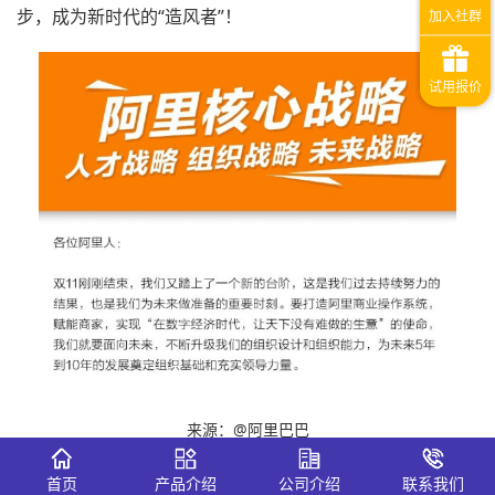
步，成为新时代的“造风者”！
来源：@阿里巴巴
随后，@钛极客 @每日经济新闻 @新浪科技 等财经、科技
首页
产品介绍
公司介绍
联系我们