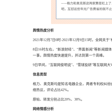
舆情热度分析
2021年12月7日0时-2021年12月9日15时，全网关
8日16时左右，“新浪财经”、“界面新闻”等新闻媒
一事，舆情热度快速提升，并达到第一个高峰。
9日早间，“互联网俊明说”、“雪球投研”等互联网
信息类型
格力、奥克斯均是知名电器企业，两者专利权纠纷由
络热议，评论占比42%。
原帖、转发分别占比20%、38%。
网络情感分析