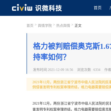
首页
>
>
>
首页
舆情学院
热点舆情
正文
格力被判赔偿奥克斯1.
持率如何？
发布时间
:
2021-12-09 16:56
浏览次数
:
6334
作
2021年12月，两份浙江省宁波市中级人民法院
例侵害发明专利权案审理终结，格力电器需要赔偿奥克
2021年12月，两份浙江省宁波市中级人民法院
害发明专利权案审理终结，格力电器需要赔偿奥克斯