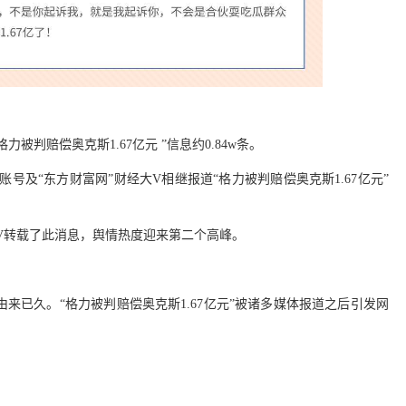
于“格力被判赔偿奥克斯1.67亿元 ”信息约0.84w条。
体账号及“东方财富网”财经大V相继报道“格力被判赔偿奥克斯1.67亿元”
大V转载了此消息，舆情热度迎来第二个高峰。
来已久。“格力被判赔偿奥克斯1.67亿元”被诸多媒体报道之后引发网