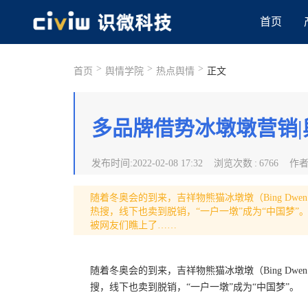
首页
>
>
>
首页
舆情学院
热点舆情
正文
多品牌借势冰墩墩营销|
发布时间
:
2022-02-08 17:32
浏览次数
:
6766
作
随着冬奥会的到来，吉祥物熊猫冰墩墩（Bing Dwe
热搜，线下也卖到脱销，“一户一墩”成为“中国梦
被网友们瞧上了……
随着冬奥会的到来，吉祥物熊猫冰墩墩（Bing Dwe
搜，线下也卖到脱销，“一户一墩”成为“中国梦”。