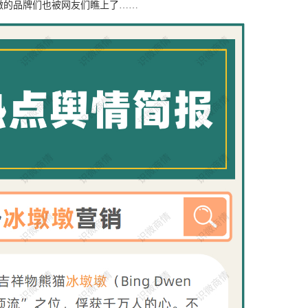
墩的品牌们也被网友们瞧上了……