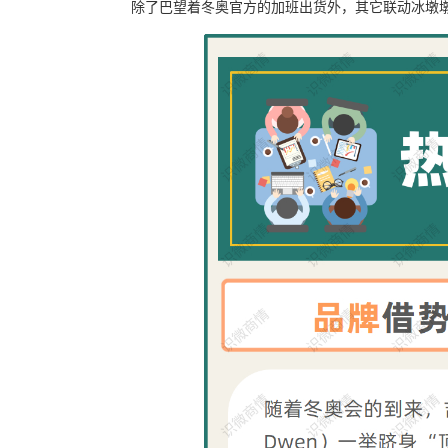
除了巴望着冬奥官方的加班出货外，其它联动冰墩