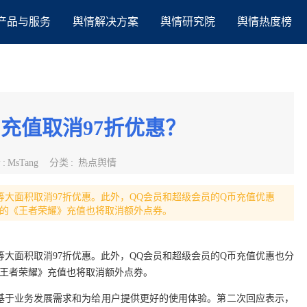
产品与服务
舆情解决方案
舆情研究院
舆情热度榜
充值取消97折优惠？
者
:
MsTang
分类
:
热点舆情
等大面积取消97折优惠。此外，QQ会员和超级会员的Q币充值优惠
OS端的《王者荣耀》充值也将取消额外点券。
等大面积取消97折优惠。此外，QQ会员和超级会员的Q币充值优惠也分
端的《王者荣耀》充值也将取消额外点券。
基于业务发展需求和为给用户提供更好的使用体验。第二次回应表示，