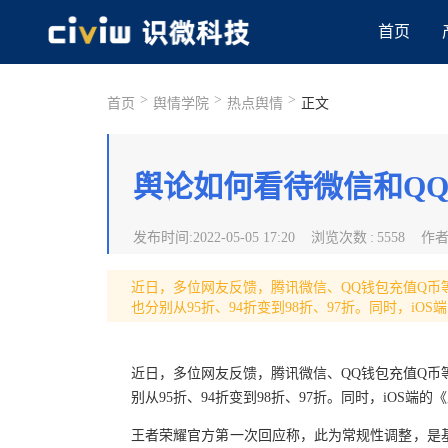
首页
>
>
>
首页
舆情学院
热点舆情
正文
舆论如何看待微信和QQ
发布时间
:
2022-05-05 17:20
浏览次数
:
5558
作
近日，多位网友反馈，腾讯微信、QQ钱包充值Q币
也分别从95折、94折变到98折、97折。同时，i
近日，多位网友反馈，腾讯微信、QQ钱包充值Q币
别从95折、94折变到98折、97折。同时，iOS
王者荣耀官方第一次回应称，此为常规性调整，是