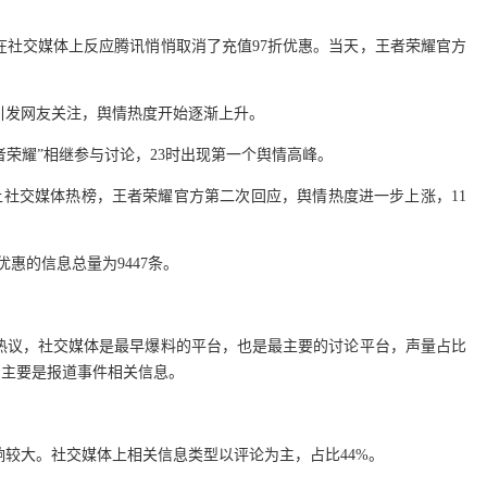
在社交媒体上反应腾讯悄悄取消了充值97折优惠。当天，王者荣耀官方
引发网友关注，舆情热度开始逐渐上升。
王者荣耀”相继参与讨论，23时出现第一个舆情高峰。
推上社交媒体热榜，王者荣耀官方第二次回应，舆情热度进一步上涨，11
消优惠的信息总量为9447条。
发热议，社交媒体是最早爆料的平台，也是最主要的讨论平台，声量占比
，主要是报道事件相关信息。
较大。社交媒体上相关信息类型以评论为主，占比44%。