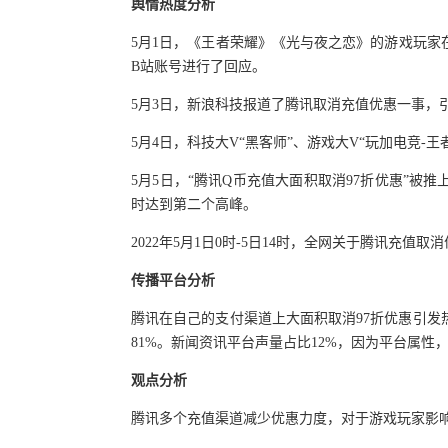
舆情热度分析
5月1日，《王者荣耀》《光与夜之恋》的游戏玩家
B站账号进行了回应。
5月3日，新浪科技报道了腾讯取消充值优惠一事，
5月4日，科技大V“黑客师”、游戏大V“玩加电竞-
5月5日，“腾讯Q币充值大面积取消97折优惠”被
时达到第二个高峰。
2022年5月1日0时-5日14时，全网关于腾讯充值取
传播平台分析
腾讯在自己的支付渠道上大面积取消97折优惠引
81%。新闻资讯平台声量占比12%，因为平台属性
观点分析
腾讯多个充值渠道减少优惠力度，对于游戏玩家影响