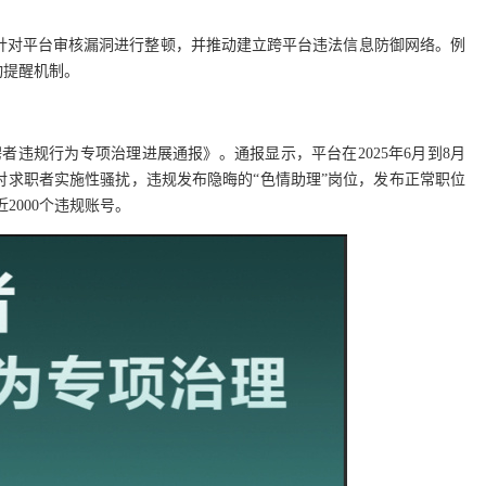
针对平台审核漏洞进行整顿，并推动建立跨平台违法信息防御网络。例
动提醒机制。
招聘者违规行为专项治理进展通报》。通报显示，平台在2025年6月到8月
对求职者实施性骚扰，违规发布隐晦的“色情助理”岗位，发布正常职位
近2000个违规账号。