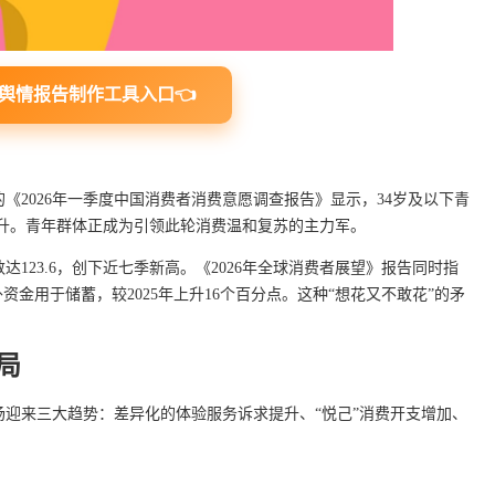
舆情报告制作工具入口👈
《2026年一季度中国消费者消费意愿调查报告》显示，34岁及以下青
度回升。青年群体正成为引领此轮消费温和复苏的主力军。
达123.6，创下近七季新高。《2026年全球消费者展望》报告同时指
资金用于储蓄，较2025年上升16个百分点。这种“想花又不敢花”的矛
局
市场迎来三大趋势：差异化的体验服务诉求提升、“悦己”消费开支增加、