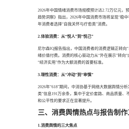
2026年中国情绪消费市场规模预计达2.72万亿元，预
趋势洞察》指出，2026年中国消费市场将呈现“
年消费者选择“自我关怀与疗愈类”消费。
2.体验消费：从“悦人”到“悦己”
尼尔森IQ报告指出，中国消费者的消费逻辑正转向“
绪价值付费。消费的核心驱动力从“外在展示”转向“
“经济实用”作为大额消费的首要标准。
3.理性消费：从“冲动”到“审慎”
2026年“618”期间，中消协基于网络大数据舆情分
类”信息191万余条，集中于定价套路、商品质量
和公平性的要求正在显著提升。
三、消费舆情热点与报告制作
1.消费舆情的三大焦点