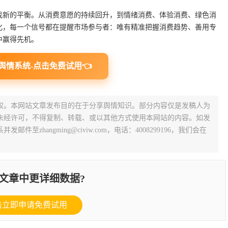
寻找新的平衡。从消费意愿的持续回升，到情绪消费、体验消费、绿色消
化，每一个信号都在提醒市场参与者：唯有精准把握消费趋势、善用专
中赢得先机。
舆情系统-点击免费试用👈
权。本网站文章发布目的在于分享舆情知识。部分内容仅是发稿人为
未经许可，不得复制、转载、或以其他方式使用本网站的内容。如发
zhangming@civiw.com，电话：4008299196，我们会在
文章中更详细数据?
击立即申请免费试用