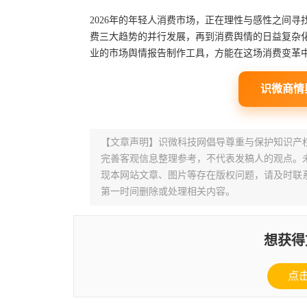
2026年的年轻人消费市场，正在理性与感性之间
费三大趋势的并行发展，再到消费舆情的日益复杂
业的市场舆情报告制作工具，方能在这场消费变革
识微商情
【文章声明】识微科技网倡导尊重与保护知识产
完善客观信息整理参考，不代表发稿人的观点。
现本网站文章、图片等存在版权问题，请及时联系并发邮件至
第一时间删除或处理相关内容。
想获得
点