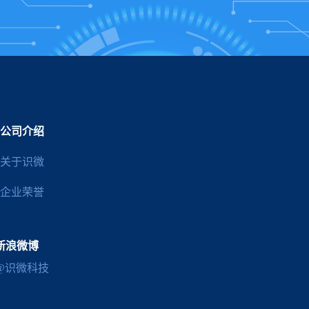
公司介绍
关于识微
企业荣誉
新浪微博
@识微科技