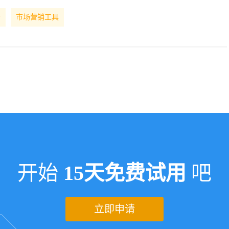
析
市场营销工具
开始
15天免费试用
吧
立即申请