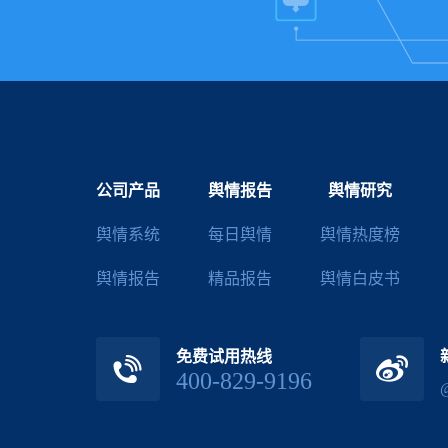
公司产品
舆情报告
舆情研究
舆情系统
每日舆情
舆情热度榜
舆情报告
精品报告
舆情白皮书
免费试用热线
400-829-9196