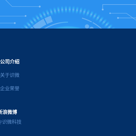
公司介绍
关于识微
企业荣誉
新浪微博
@识微科技