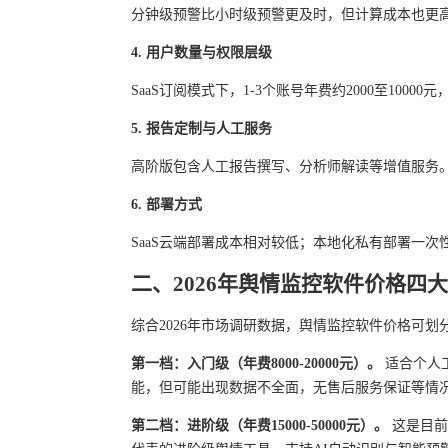
分钟级预警比小时级预警更及时，但计算成本也更
4. 用户数量与权限层级
SaaS订阅模式下，1-3个账号年费约2000至1000
5. 报告定制与人工服务
高阶版包含人工报告撰写、分析师解读等增值服务
6. 部署方式
SaaS云端部署成本相对较低；本地化私有部署一次性
二、2026年舆情监控软件价格四
综合2026年市场调研数据，舆情监控软件价格可划
第一档：入门级（年费8000-20000元）。
适合个人
能，但可能出现数据不全面，无售后服务保证等情
第二档：进阶级（年费15000-50000元）。
这是目前