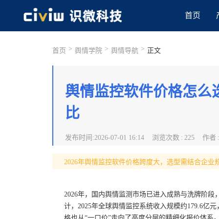
首页
>
>
>
首页
舆情学院
舆情导航
正文
舆情监控软件价格怎么选
比
发布时间
:
2026-07-01 16:14
浏览次数
:
225
作者
2026年舆情监控软件价格跨度大，选型需结合企
2026年，国内舆情监测市场已进入成熟与洗牌阶段
计，2025年全球舆情监控系统收入规模约179.6亿
格也从“一口价”走向了高度分层的精细化报价体系