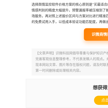
选择舆情监控软件价格方案的核心原则是“买最适合的
情感判别的精度大幅提升，预警漏报率被压缩到了
场服务，再对照上述报价区间与方案对比进行精准
的免费试用入手，以低成本验证功能匹配度，再做
识微商情
【文章声明】识微科技网倡导尊重与保护知识产
完善客观信息整理参考，不代表发稿人的观点。
现本网站文章、图片等存在版权问题，请及时联系并发邮件至
第一时间删除或处理相关内容。
想获得
点