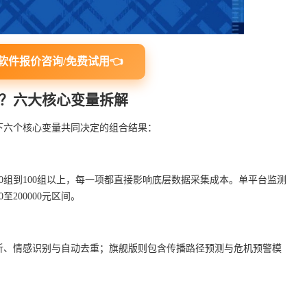
软件报价咨询/免费试用👈
？六大核心变量拆解
下六个核心变量共同决定的组合结果：
0组到100组以上，每一项都直接影响底层数据采集成本。单平台监测
0至200000元区间。
析、情感识别与自动去重；旗舰版则包含传播路径预测与危机预警模