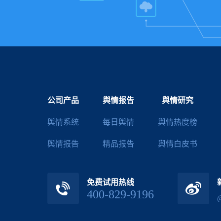
公司产品
舆情报告
舆情研究
舆情系统
每日舆情
舆情热度榜
舆情报告
精品报告
舆情白皮书
免费试用热线
400-829-9196