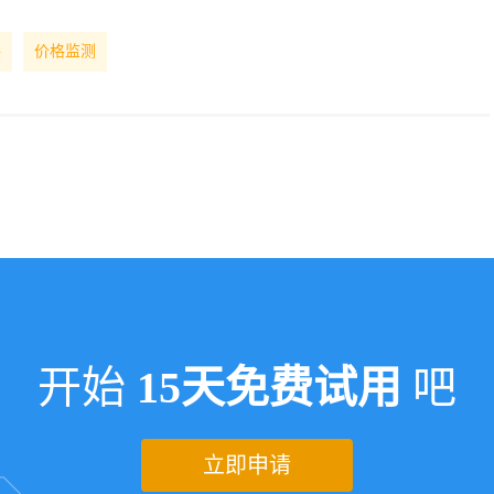
件
价格监测
开始
15天免费试用
吧
立即申请