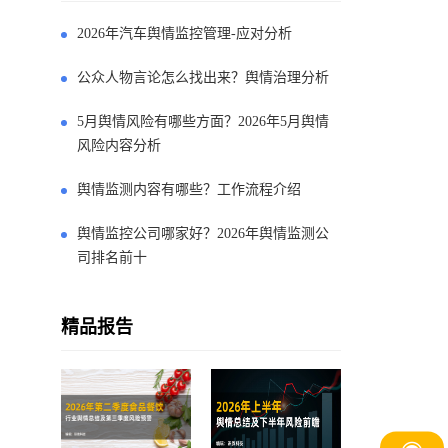
2026年汽车舆情监控管理-应对分析
公众人物言论怎么找出来？舆情治理分析
5月舆情风险有哪些方面？2026年5月舆情
风险内容分析
舆情监测内容有哪些？工作流程介绍
舆情监控公司哪家好？2026年舆情监测公
司排名前十
精品报告