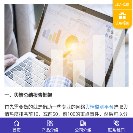
一、舆情总结报告框架
首先需要做的就是借助一些专业的网络
舆情监测平台
选取舆
情热度排名前10，或前50，前100的重点事件，然后可以分
成两个部分，即舆情的总体态势以及重点事件进行解析。
首页
产品介绍
公司介绍
联系我们