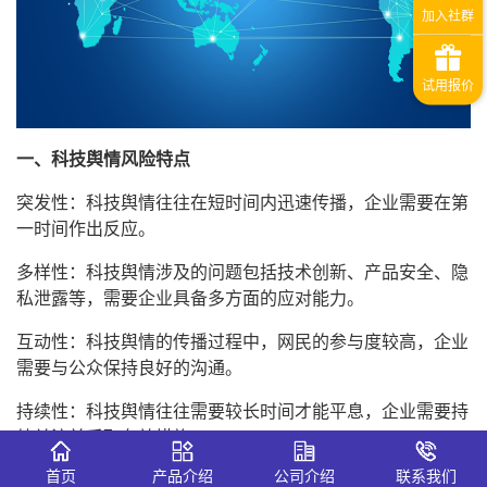
一、科技舆情风险特点
突发性：科技舆情往往在短时间内迅速传播，企业需要在第
一时间作出反应。
多样性：科技舆情涉及的问题包括技术创新、产品安全、隐
私泄露等，需要企业具备多方面的应对能力。
互动性：科技舆情的传播过程中，网民的参与度较高，企业
需要与公众保持良好的沟通。
持续性：科技舆情往往需要较长时间才能平息，企业需要持
续关注并采取有效措施。
首页
产品介绍
公司介绍
联系我们
二、科技舆情风险处置系统解决方案