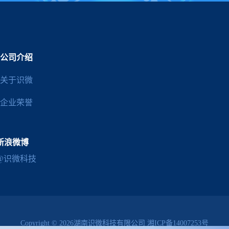
公司介绍
关于识微
企业荣誉
新浪微博
@识微科技
Copyright © 2026湖南识微科技有限公司
湘ICP备14007253号