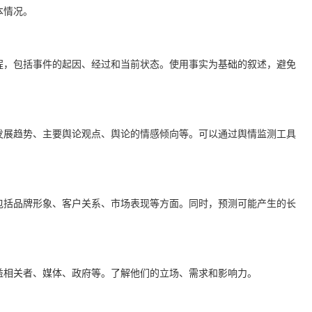
本情况。
程，包括事件的起因、经过和当前状态。使用事实为基础的叙述，避免
发展趋势、主要舆论观点、舆论的情感倾向等。可以通过舆情监测工具
包括品牌形象、客户关系、市场表现等方面。同时，预测可能产生的长
益相关者、媒体、政府等。了解他们的立场、需求和影响力。