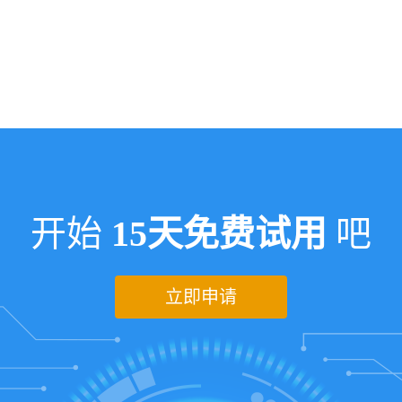
开始
15天免费试用
吧
立即申请