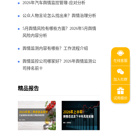
2026年汽车舆情监控管理-应对分析
公众人物言论怎么找出来？舆情治理分析
5月舆情风险有哪些方面？2026年5月舆情
风险内容分析
舆情监测内容有哪些？工作流程介绍
舆情监控公司哪家好？2026年舆情监测公
司排名前十
精品报告