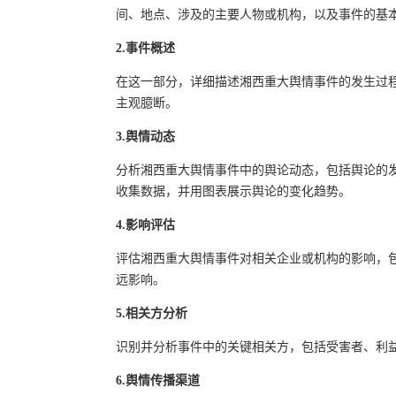
间、地点、涉及的主要人物或机构，以及事件的基
2.事件概述
在这一部分，详细描述湘西重大舆情事件的发生过
主观臆断。
3.舆情动态
分析湘西重大舆情事件中的舆论动态，包括舆论的
收集数据，并用图表展示舆论的变化趋势。
4.影响评估
评估湘西重大舆情事件对相关企业或机构的影响，
远影响。
5.相关方分析
识别并分析事件中的关键相关方，包括受害者、利
6.舆情传播渠道