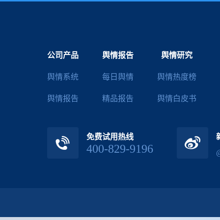
公司产品
舆情报告
舆情研究
舆情系统
每日舆情
舆情热度榜
舆情报告
精品报告
舆情白皮书
免费试用热线
400-829-9196