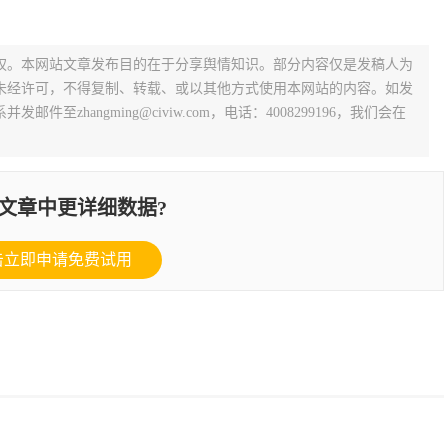
权。本网站文章发布目的在于分享舆情知识。部分内容仅是发稿人为
未经许可，不得复制、转载、或以其他方式使用本网站的内容。如发
zhangming@civiw.com，电话：4008299196，我们会在
文章中更详细数据?
击立即申请免费试用