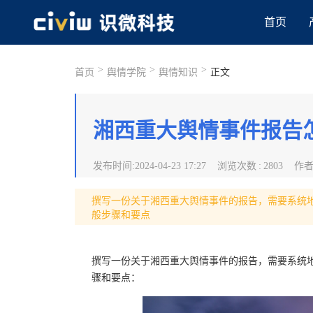
首页
>
>
>
首页
舆情学院
舆情知识
正文
湘西重大舆情事件报告
发布时间
:
2024-04-23 17:27
浏览次数
:
2803
作
撰写一份关于湘西重大舆情事件的报告，需要系统
般步骤和要点
撰写一份关于湘西重大舆情事件的报告，需要系统
骤和要点：